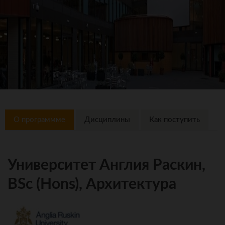
О программме
Дисциплины
Как поступить
Университет Англия Раскин,
BSc (Hons), Архитектура