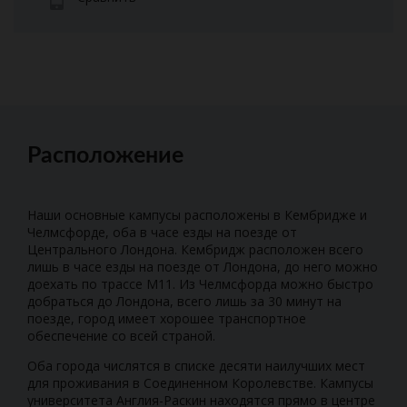
Расположение
Наши основные кампусы расположены в Кембридже и
Челмсфорде, оба в часе езды на поезде от
Центрального Лондона. Кембридж расположен всего
лишь в часе езды на поезде от Лондона, до него можно
доехать по трассе M11. Из Челмсфорда можно быстро
добраться до Лондона, всего лишь за 30 минут на
поезде, город имеет хорошее транспортное
обеспечение со всей страной.
Оба города числятся в списке десяти наилучших мест
для проживания в Соединенном Королевстве. Кампусы
университета Англия-Раскин находятся прямо в центре