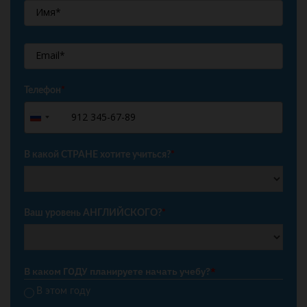
Телефон
*
+7
Russia
+7
В какой СТРАНЕ хотите учиться?
*
Ваш уровень АНГЛИЙСКОГО?
*
В каком ГОДУ планируете начать учебу?
*
В этом году