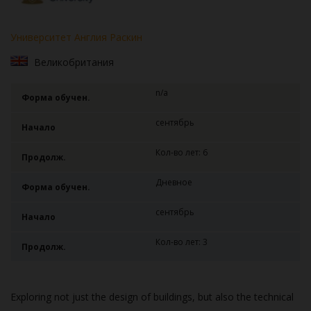
Университет Англия Раскин
Великобритания
n/a
Форма обучен.
сентябрь
Начало
Кол-во лет: 6
Продолж.
Дневное
Форма обучен.
сентябрь
Начало
Кол-во лет: 3
Продолж.
Exploring not just the design of buildings, but also the technical