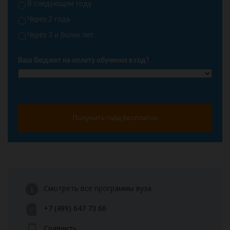
В следующем году
Через 2 года
Через 3 и более лет
Ваш бюджет на оплату обучения в год?
*
Получить гайд бесплатно
Смотреть все программы вуза
+7 (499) 647 73 66
Сравнить