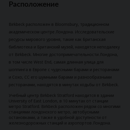
Расположение
Birkbeck расположен в Bloomsbury, традиционном
академическом центре Лондона. Исследовательские
ресурсы мирового уровня, такие как Британская
библиотека и Британский музей, находятся неподалеку
от Birkbeck. Многие достопримечательности Лондона,
в том числе West End, самая длинная улица для
шоппинга в Европе с чудесными барами и ресторанами
и Сохо, СС его шумными барами и разнообразными
ресторанами, находятся в минутах ходьбы от Birkbeck.
Учебный центр Birkbeck Stratford находится в здании
University of East London, в 10 минутах от станции
метро Stratford. Birkbeck расположен рядом со многими
станциями лондонского метро, автобусными
остановками, а также в удобной доступности от
железнодорожных станций и аэропортов Лондона.