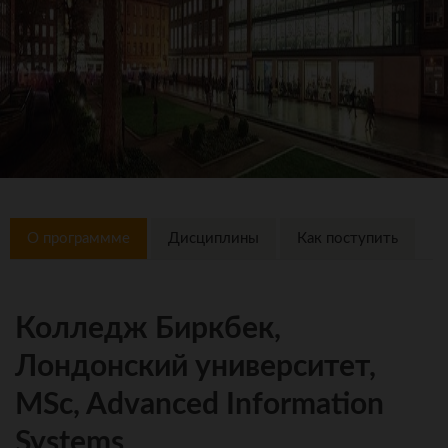
О программме
Дисциплины
Как поступить
Колледж Биркбек,
Лондонский университет,
MSc, Advanced Information
Systems