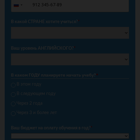
+7
Russia
+7
В какой СТРАНЕ хотите учиться?
*
Ваш уровень АНГЛИЙСКОГО?
*
В каком ГОДУ планируете начать учебу?
*
В этом году
В следующем году
Через 2 года
Через 3 и более лет
Ваш бюджет на оплату обучения в год?
*