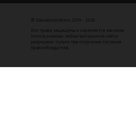
© Educationindex.ru 2009 - 2026
Все права защищены и охраняются законом.
Использование любых материалов сайта
разрешено только при получении согласия
правообладателя.