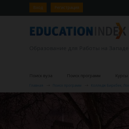
Вход
Регистрация
Образование для Работы на Западе
Поиск вуза
Поиск программ
Курсы 
Главная
Поиск программ
Колледж Биркбек, Ло