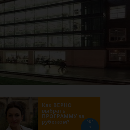
Как ВЕРНО
выбрать
ПРОГРАММУ за
рубежом?
PDF
7