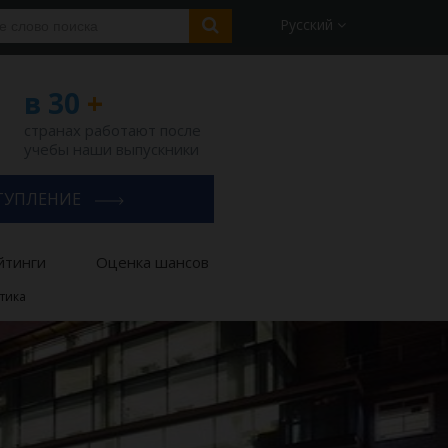
Русский
в 30
+
странах работают после
учебы наши выпускники
ТУПЛЕНИЕ
йтинги
Оценка шансов
тика