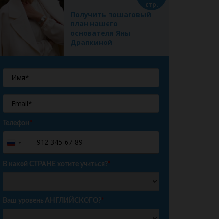
стр.
Получить пошаговый
план нашего
основателя Яны
Драпкиной
Телефон
*
+7
Russia
+7
В какой СТРАНЕ хотите учиться?
*
Ваш уровень АНГЛИЙСКОГО?
*