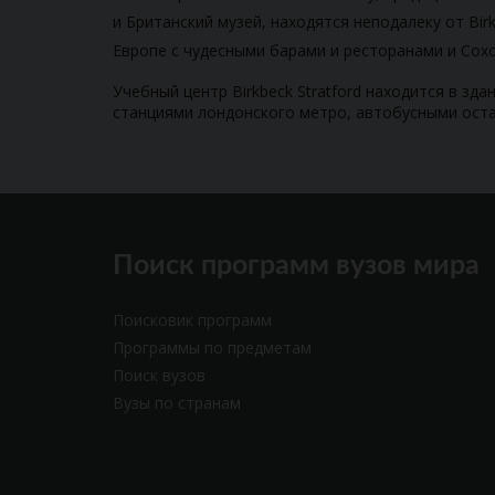
и Британский музей, находятся неподалеку от Bi
Европе с чудесными барами и ресторанами и Сохо
Учебный центр Birkbeck Stratford находится в здан
станциями лондонского метро, автобусными оста
Поиск программ вузов мира
Поисковик программ
Программы по предметам
Поиск вузов
Вузы по странам