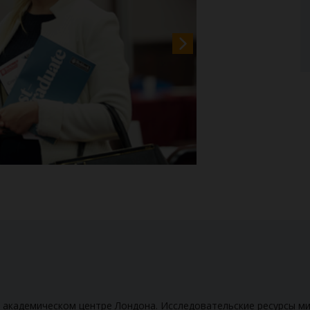
м академическом центре Лондона. Исследовательские ресурсы ми