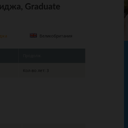
иджа, Graduate
иджа
Великобритания
Продолж.
Кол-во лет: 3