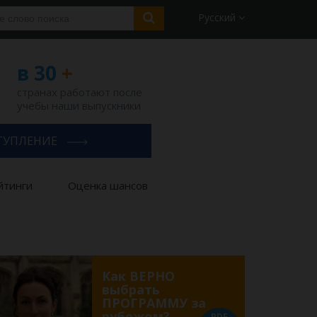
Русский
в 30
+
странах работают после
учебы наши выпускники
ТУПЛЕНИЕ
йтинги
Оценка шансов
Как ВЕРНО
выбрать
ПРОГРАММУ за
рубежом?
PDF