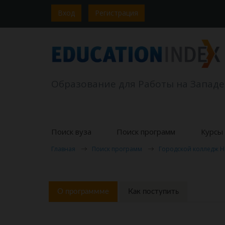
Вход
Регистрация
Образование для Работы на Западе
Поиск вуза
Поиск программ
Курсы 
Главная
Поиск программ
Городской колледж 
О программме
Как поступить