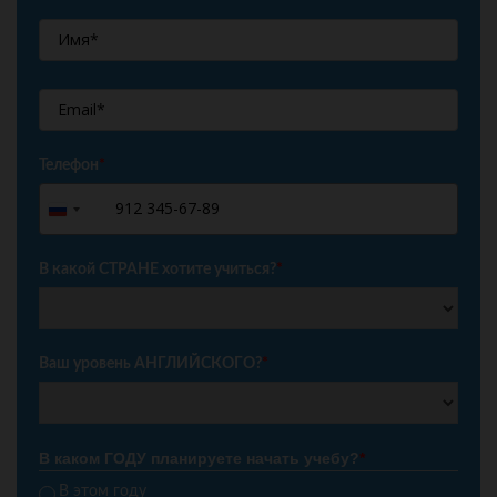
Телефон
*
+7
Russia
+7
В какой СТРАНЕ хотите учиться?
*
Ваш уровень АНГЛИЙСКОГО?
*
В каком ГОДУ планируете начать учебу?
*
В этом году