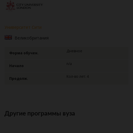
Университет Сити
Великобритания
Дневное
Форма обучен.
n/a
Начало
Кол-во лет: 4
Продолж.
Другие программы вуза