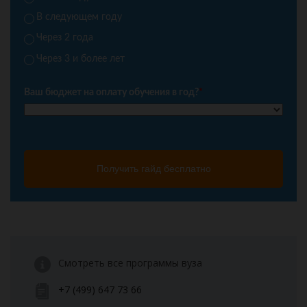
В следующем году
Через 2 года
Через 3 и более лет
Ваш бюджет на оплату обучения в год?
*
Получить гайд бесплатно
Смотреть все программы вуза
+7 (499) 647 73 66