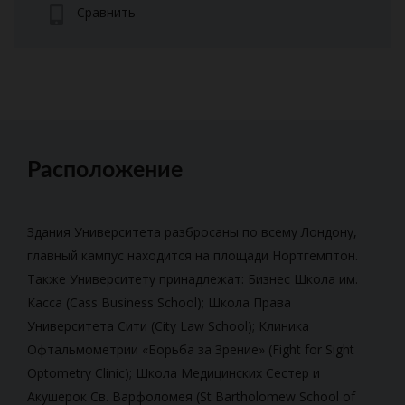
Сравнить
Расположение
Здания Университета разбросаны по всему Лондону,
главный кампус находится на площади Нортгемптон.
Также Университету принадлежат: Бизнес Школа им.
Касса (Cass Business School); Школа Права
Университета Сити (City Law School); Клиника
Офтальмометрии
«Борьба за Зрение» (Fight for Sight
Optometry Clinic); Школа Медицинских Сестер и
Акушерок Св. Варфоломея (St Bartholomew School of