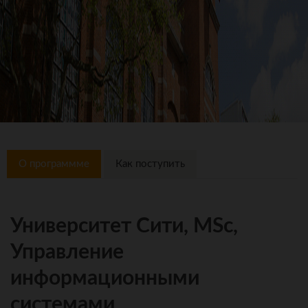
О программме
Как поступить
Университет Сити, MSc,
Управление
информационными
системами