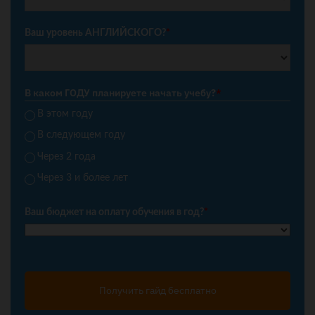
Ваш уровень АНГЛИЙСКОГО?
*
В каком ГОДУ планируете начать учебу?
*
В этом году
В следующем году
Через 2 года
Через 3 и более лет
Ваш бюджет на оплату обучения в год?
*
Получить гайд бесплатно