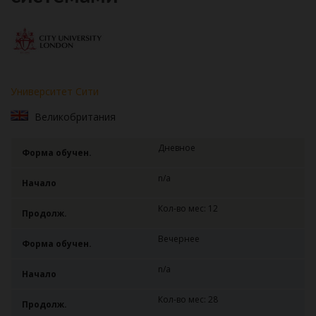
Университет Сити
Великобритания
Дневное
Форма обучен.
n/a
Начало
Кол-во мес: 12
Продолж.
Вечернее
Форма обучен.
n/a
Начало
Кол-во мес: 28
Продолж.