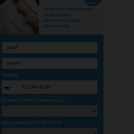
стр.
Получить пошаговый
план нашего
основателя Яны
Драпкиной
Телефон
*
+7
Russia
+7
В какой СТРАНЕ хотите учиться?
*
Ваш уровень АНГЛИЙСКОГО?
*