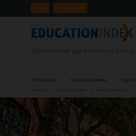
Вход
Регистрация
Образование для Работы на Западе
Поиск вуза
Поиск программ
Курсы 
Главная
Поиск программ
Университет Сити