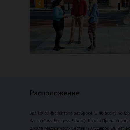
Расположение
Здания Университета разбросаны по всему Лондо
Касса (Cass Business School); Школа Права Униве
Школа Медицинских Сестер и Акушерок Св. Варфоло