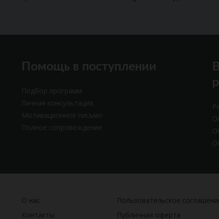
Помощь в поступлении
В
Подбор программ
Личная консультация
Р
Мотивационное письмо
О
Полное сопровождение
О
О
О нас
Пользовательское соглашени
Контакты
Публичная оферта