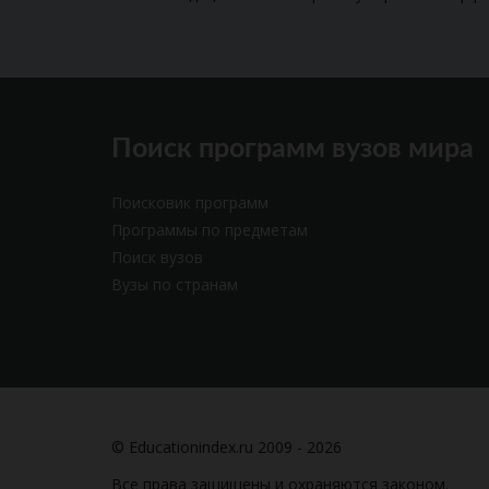
Поиск программ вузов мира
Поисковик программ
Программы по предметам
Поиск вузов
Вузы по странам
© Educationindex.ru 2009 - 2026
Все права защищены и охраняются законом.