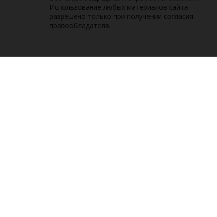
Использование любых материалов сайта
разрешено только при получении согласия
правообладателя.