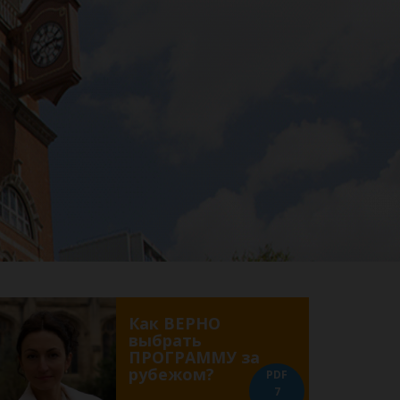
Как ВЕРНО
выбрать
ПРОГРАММУ за
рубежом?
PDF
7