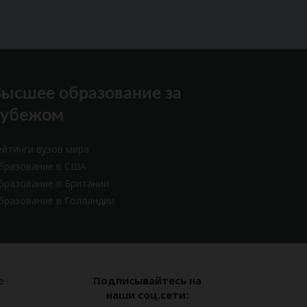
ысшее образование за
рубежом
ейтинги вузов мира
бразование в США
бразование в Британии
бразование в Голландии
Подписывайтесь на
е
наши соц.сети: