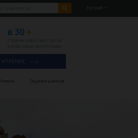
Русский
в 30
+
странах работают после
учебы наши выпускники
ТУПЛЕНИЕ
йтинги
Оценка шансов