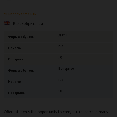
Университет Сити
Великобритания
Дневное
Форма обучен.
n/a
Начало
: 0
Продолж.
Вечернее
Форма обучен.
n/a
Начало
: 0
Продолж.
Offers students the opportunity to carry out research in many