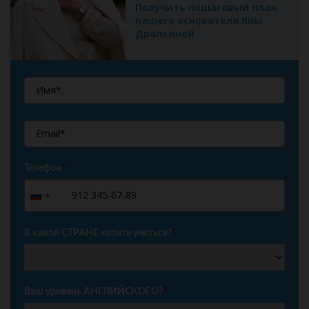
Получить пошаговый план
нашего основателя Яны
Драпкиной
Телефон
*
+7
Russia
+7
В какой СТРАНЕ хотите учиться?
*
Ваш уровень АНГЛИЙСКОГО?
*