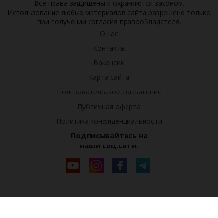
Все права защищены и охраняются законом.
Использование любых материалов сайта разрешено только
при получении согласия правообладателя.
О нас
Контакты
Вакансии
Карта сайта
Пользовательское соглашение
Публичная оферта
Политика конфиденциальности
Подписывайтесь на
наши соц.сети: