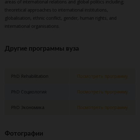
areas of international relations and global politics including;
theoretical approaches to international institutions,
globalisation, ethnic conflict, gender, human rights, and
international organisations.
Другие программы вуза
PhD Rehabilitation
Посмотреть программу
PhD Социология
Посмотреть программу
PhD Экономика
Посмотреть программу
Фотографии