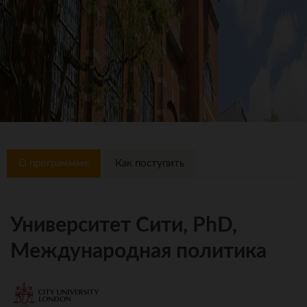
О программме
Как поступить
Университет Сити, PhD,
Международная политика