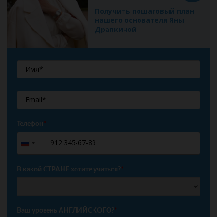
Получить пошаговый план
нашего основателя Яны
Драпкиной
Телефон
*
+7
Russia
+7
В какой СТРАНЕ хотите учиться?
*
Ваш уровень АНГЛИЙСКОГО?
*