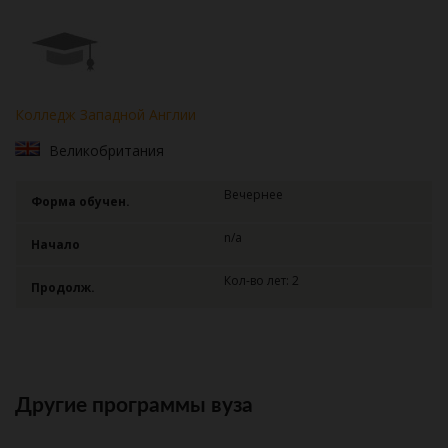
Колледж Западной Англии
Великобритания
Вечернее
Форма обучен.
n/a
Начало
Кол-во лет: 2
Продолж.
Другие программы вуза