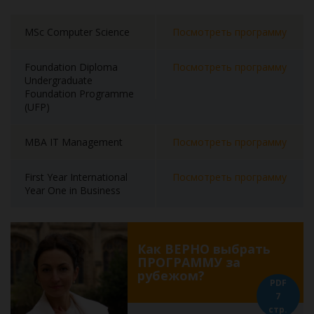
MSc Computer Science
Посмотреть программу
Foundation Diploma
Посмотреть программу
Undergraduate
Foundation Programme
(UFP)
MBA IT Management
Посмотреть программу
First Year International
Посмотреть программу
Year One in Business
Как ВЕРНО выбрать
ПРОГРАММУ за
рубежом?
PDF
7
стр.