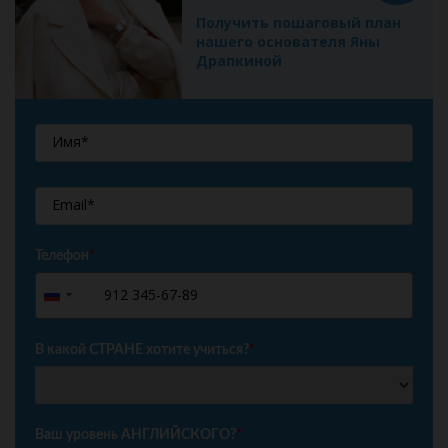
Получить пошаговый план
нашего основателя Яны
Драпкиной
Телефон
*
+7
Russia
+7
В какой СТРАНЕ хотите учиться?
*
Ваш уровень АНГЛИЙСКОГО?
*