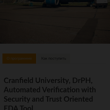
О программме
Как поступить
Cranfield University, DrPH,
Automated Verification with
Security and Trust Oriented
EDA Tool