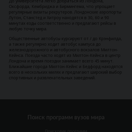
До университета легко добраться из Лондона,
Оксфорда, Кембриджа и Бирмингема, что упрощает
регулярные визиты рекрутеров. Лондонские аэропорты
Лутон, Станстед и Хитроу находятся в 30, 60 и 90
минутах езды соответственно и предлагают рейсы в
любую точку мира.
Общественные автобусы курсируют от / до Крэнфилда,
а также регулярно ходит автобус кампуса до
железнодорожного и автобусного вокзалов Милтон-
Кейнса. Поезда часто ходят из Милтон-Кейнса в центр
Лондона и время поездки занимает всего 45 минут.
Ближайшие города Милтон-Кейнс и Бедфорд находятся
всего в нескольких милях и предлагают широкий выбор
спортивных и развлекательных заведений.
Поиск программ вузов мира
Поисковик программ