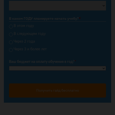
В каком ГОДУ планируете начать учебу?
*
В этом году
В следующем году
Через 2 года
Через 3 и более лет
Ваш бюджет на оплату обучения в год?
*
Получить гайд бесплатно