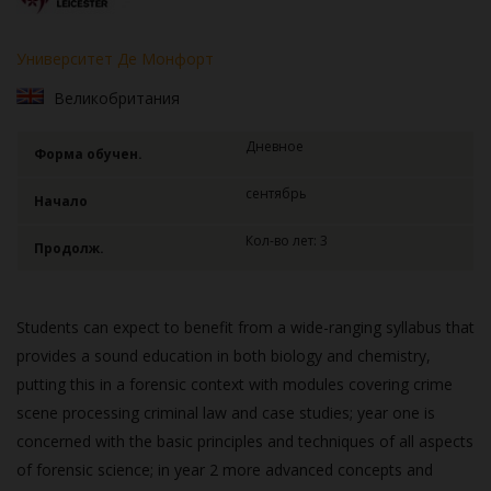
Университет Де Монфорт
Великобритания
Дневное
Форма обучен.
сентябрь
Начало
Кол-во лет: 3
Продолж.
Students can expect to benefit from a wide-ranging syllabus that
provides a sound education in both biology and chemistry,
putting this in a forensic context with modules covering crime
scene processing criminal law and case studies; year one is
concerned with the basic principles and techniques of all aspects
of forensic science; in year 2 more advanced concepts and