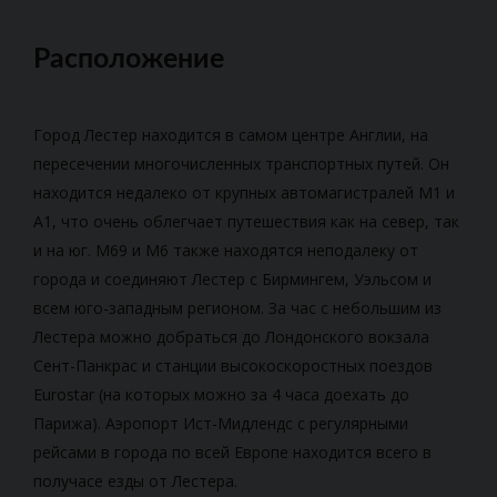
Расположение
Город Лестер находится в самом центре Англии, на
пересечении многочисленных транспортных путей. Он
находится недалеко от крупных автомагистралей M1 и
A1, что очень облегчает путешествия как на север, так
и на юг. M69 и M6 также находятся неподалеку от
города и соединяют Лестер с Бирмингем, Уэльсом и
всем юго-западным регионом. За час с небольшим из
Лестера можно добраться до Лондонского вокзала
Сент-Панкрас и станции высокоскоростных поездов
Eurostar (на которых можно за 4 часа доехать до
Парижа). Аэропорт Ист-Мидлендс с регулярными
рейсами в города по всей Европе находится всего в
получасе езды от Лестера.