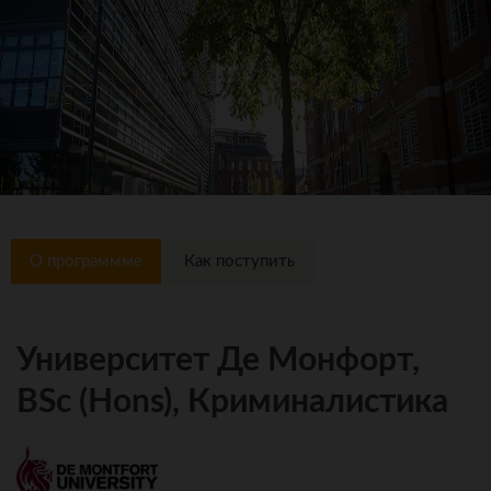
О программме
Как поступить
Университет Де Монфорт,
BSc (Hons), Криминалистика