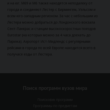
и на юг. M69 и M6 также находятся неподалеку от
города и соединяют Лестер с Бирмингем, Уэльсом и
всем юго-западным регионом. За час с небольшим из
Лестера можно добраться до Лондонского вокзала
Сент-Панкрас и станции высокоскоростных поездов
Eurostar (на которых можно за 4 часа доехать до
Парижа). Аэропорт Ист-Мидлендс с регулярными
рейсами в города по всей Европе находится всего в
получасе езды от Лестера.
Поиск программ вузов мира
Поисковик программ
Программы по предметам