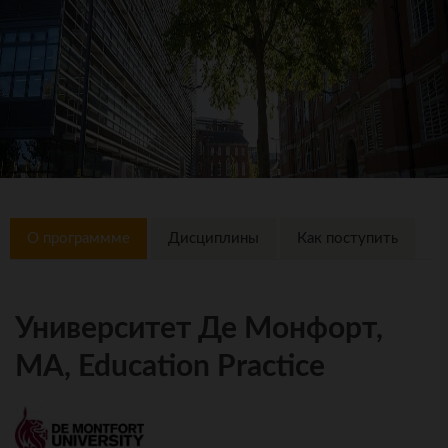
О программме
Дисциплины
Как поступить
Университет Де Монфорт,
MA, Education Practice