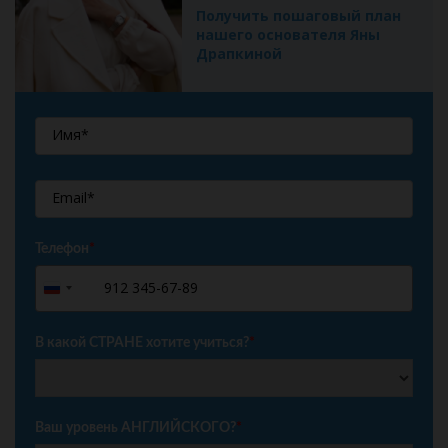
Получить пошаговый план
нашего основателя Яны
Драпкиной
Телефон
*
+7
Russia
+7
В какой СТРАНЕ хотите учиться?
*
Ваш уровень АНГЛИЙСКОГО?
*