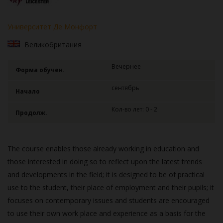
Университет Де Монфорт
Великобритания
Вечернее
Форма обучен.
сентябрь
Начало
Кол-во лет: 0 - 2
Продолж.
The course enables those already working in education and
those interested in doing so to reflect upon the latest trends
and developments in the field; it is designed to be of practical
use to the student, their place of employment and their pupils; it
focuses on contemporary issues and students are encouraged
to use their own work place and experience as a basis for the