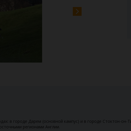
дах: в городе Дарем (основной кампус) и в городе Стоктон-он-Т
осточными регионами Англии.