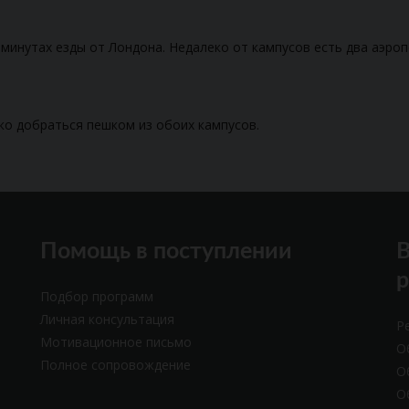
5 минутах езды от Лондона. Недалеко от кампусов есть два аэро
ко добраться пешком из обоих кампусов.
Помощь в поступлении
В
Подбор программ
Личная консультация
Р
Мотивационное письмо
О
Полное сопровождение
О
О