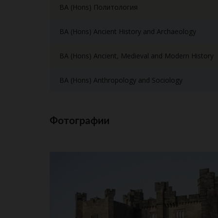
BA (Hons) Политология
BA (Hons) Ancient History and Archaeology
BA (Hons) Ancient, Medieval and Modern History
BA (Hons) Anthropology and Sociology
Фотографии