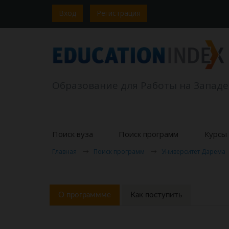
Вход
Регистрация
Образование для Работы на Западе
Поиск вуза
Поиск программ
Курсы 
Главная
Поиск программ
Университет Дарема
О программме
Как поступить