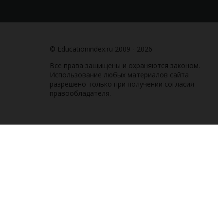
© Educationindex.ru 2009 - 2026
Все права защищены и охраняются законом.
Использование любых материалов сайта
разрешено только при получении согласия
правообладателя.