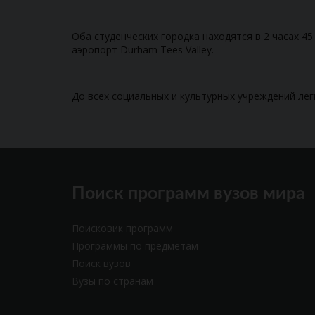
Оба студенческих городка находятся в 2 часах 4
аэропорт Durham Tees Valley.
До всех социальных и культурных учреждений лег
Поиск программ вузов мира
Поисковик программ
Программы по предметам
Поиск вузов
Вузы по странам