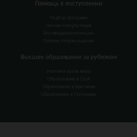
Помощь в поступлении
Подбор программ
Личная консультация
Мотивационное письмо
Полное сопровождение
Высшее образование за рубежом
Рейтинги вузов мира
Образование в США
Образование в Британии
Образование в Голландии