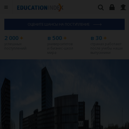
ОЦЕНИТЕ ШАНСЫ НА ПОСТУПЛЕНИЕ
2 000
+
в 500
+
в 30
+
успешных
университетов
странах работают
поступлений
и бизнес-школ
после учебы наши
мира
выпускники