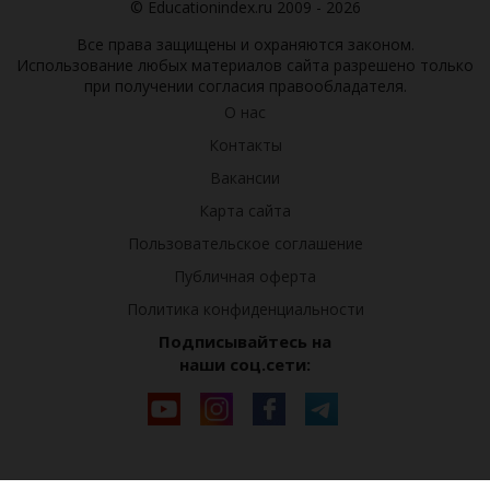
© Educationindex.ru 2009 - 2026
Все права защищены и охраняются законом.
Использование любых материалов сайта разрешено только
при получении согласия правообладателя.
О нас
Контакты
Вакансии
Карта сайта
Пользовательское соглашение
Публичная оферта
Политика конфиденциальности
Подписывайтесь на
наши соц.сети: