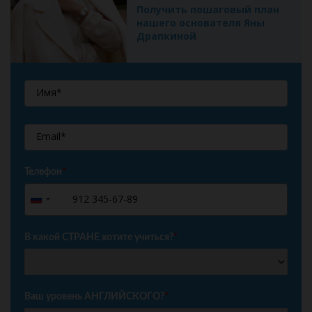
Получить пошаговый план
нашего основателя Яны
Драпкиной
Телефон
*
+7
Russia
+7
В какой СТРАНЕ хотите учиться?
*
Ваш уровень АНГЛИЙСКОГО?
*