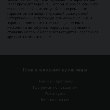
Маас проходит через наш «город небоскребов» с его
инновационной архитектурой. За современным
горизонтом вы найдете красивый, даже уютный
исторический центр города. Коммуникационные и
туристические связи отличные, с доступом к
нескольким автобусным маршрутам, трамваям и
станциям метро. Университет находится недалеко от
крупных автомагистралей.
Поиск программ вузов мира
Поисковик программ
Программы по предметам
Поиск вузов
Вузы по странам