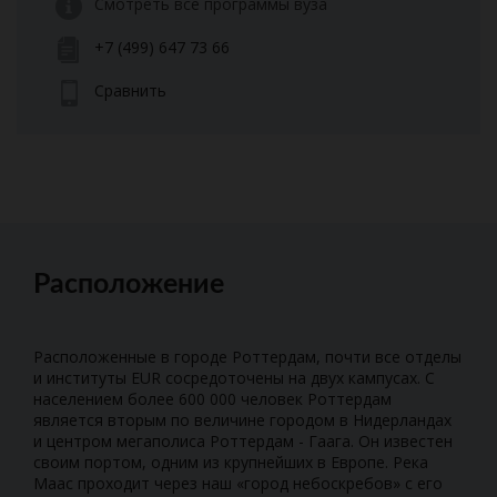
Смотреть все программы вуза
+7 (499) 647 73 66
Сравнить
Расположение
Расположенные в городе Роттердам, почти все отделы
и институты EUR сосредоточены на двух кампусах. С
населением более 600 000 человек Роттердам
является вторым по величине городом в Нидерландах
и центром мегаполиса Роттердам - Гаага. Он известен
своим портом, одним из крупнейших в Европе. Река
Маас проходит через наш «город небоскребов» с его