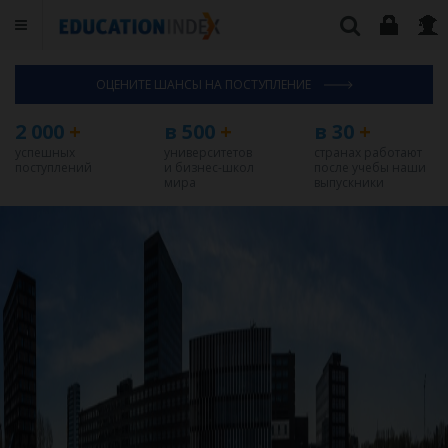
ОЦЕНИТЕ ШАНСЫ НА ПОСТУПЛЕНИЕ
2 000
+
в 500
+
в 30
+
успешных
университетов
странах работают
поступлений
и бизнес-школ
после учебы наши
мира
выпускники