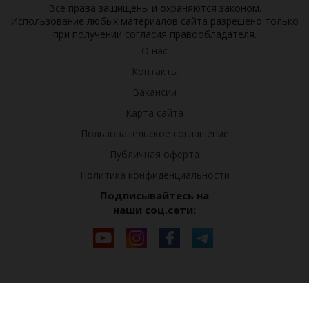
Все права защищены и охраняются законом.
Использование любых материалов сайта разрешено только
при получении согласия правообладателя.
О нас
Контакты
Вакансии
Карта сайта
Пользовательское соглашение
Публичная оферта
Политика конфиденциальности
Подписывайтесь на
наши соц.сети: