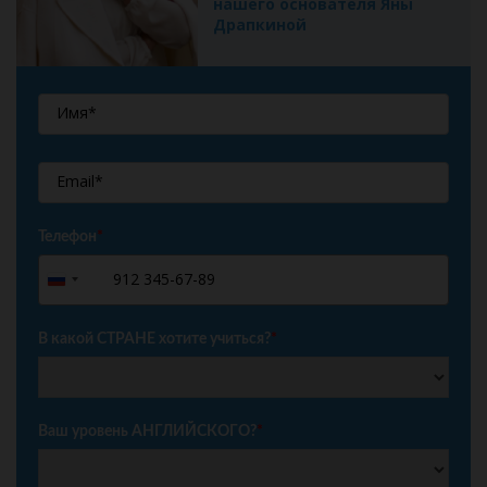
нашего основателя Яны
Драпкиной
Телефон
*
+7
Russia
+7
В какой СТРАНЕ хотите учиться?
*
Ваш уровень АНГЛИЙСКОГО?
*