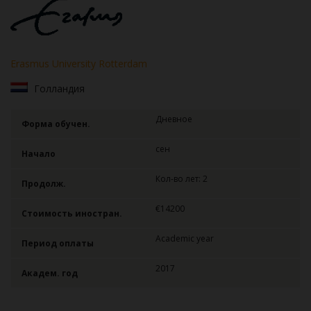
Erasmus University Rotterdam
Голландия
Дневное
Форма обучен.
сен
Начало
Кол-во лет: 2
Продолж.
€14200
Стоимость иностран.
Academic year
Период оплаты
2017
Академ. год