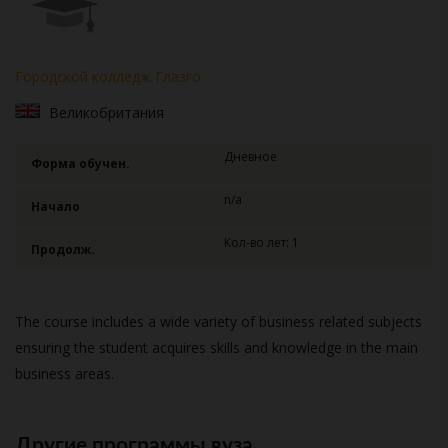
Городской колледж Глазго
Великобритания
Дневное
Форма обучен.
n/a
Начало
Кол-во лет: 1
Продолж.
The course includes a wide variety of business related subjects
ensuring the student acquires skills and knowledge in the main
business areas.
Другие программы вуза