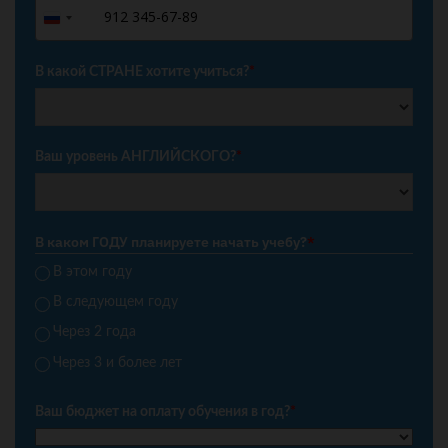
+7
Russia
+7
В какой СТРАНЕ хотите учиться?
*
Ваш уровень АНГЛИЙСКОГО?
*
В каком ГОДУ планируете начать учебу?
*
В этом году
В следующем году
Через 2 года
Через 3 и более лет
Ваш бюджет на оплату обучения в год?
*