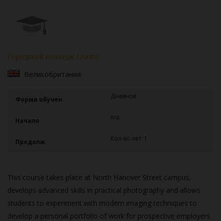
Городской колледж Глазго
Великобритания
Дневное
Форма обучен.
n/a
Начало
Кол-во лет: 1
Продолж.
This course takes place at North Hanover Street campus,
develops advanced skills in practical photography and allows
students to experiment with modern imaging techniques to
develop a personal portfolio of work for prospective employers.