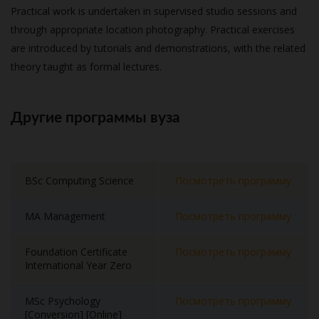
Practical work is undertaken in supervised studio sessions and
through appropriate location photography. Practical exercises
are introduced by tutorials and demonstrations, with the related
theory taught as formal lectures.
Другие программы вуза
BSc Computing Science
Посмотреть программу
MA Management
Посмотреть программу
Foundation Certificate
Посмотреть программу
International Year Zero
MSc Psychology
Посмотреть программу
[Conversion] [Online]