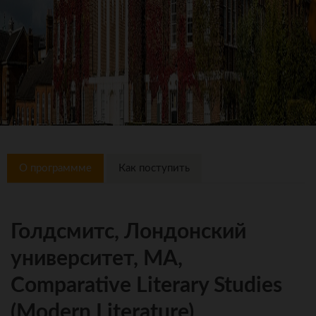
О программме
Как поступить
Голдсмитс, Лондонский
университет, MA,
Comparative Literary Studies
(Modern Literature)