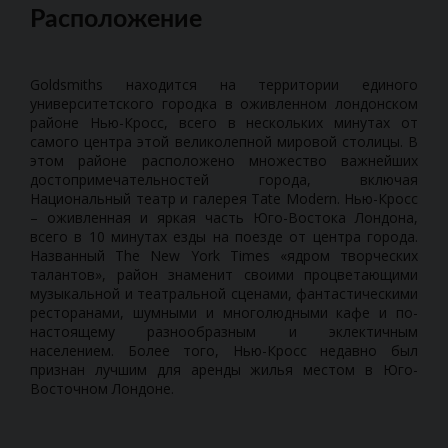
Расположение
Goldsmiths находится на территории единого
университетского городка в оживленном лондонском
районе Нью-Кросс, всего в нескольких минутах от
самого центра этой великолепной мировой столицы. В
этом районе расположено множество важнейших
достопримечательностей города, включая
Национальный театр и галерея Tate Modern. Нью-Кросс
– оживленная и яркая часть Юго-Востока Лондона,
всего в 10 минутах езды на поезде от центра города.
Названный The New York Times «ядром творческих
талантов», район знаменит своими процветающими
музыкальной и театральной сценами, фантастическими
ресторанами, шумными и многолюдными кафе и по-
настоящему разнообразным и эклектичным
населением. Более того, Нью-Кросс недавно был
признан лучшим для аренды жилья местом в Юго-
Восточном Лондоне.