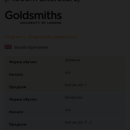
Голдсмитс, Лондонский университет
Великобритания
Дневное
Форма обучен.
n/a
Начало
Кол-во лет: 1
Продолж.
Вечернее
Форма обучен.
n/a
Начало
Кол-во лет: 0 - 2
Продолж.