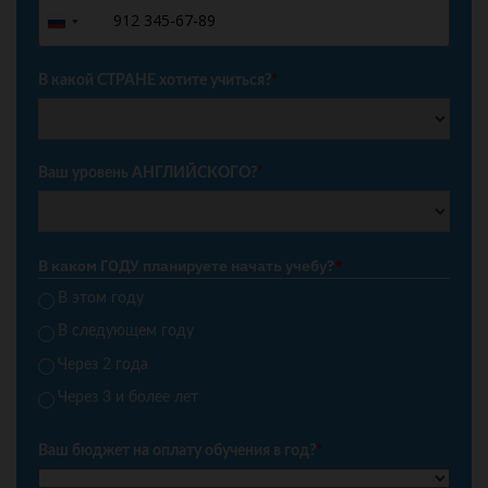
+7
Russia
+7
В какой СТРАНЕ хотите учиться?
*
Ваш уровень АНГЛИЙСКОГО?
*
В каком ГОДУ планируете начать учебу?
*
В этом году
В следующем году
Через 2 года
Через 3 и более лет
Ваш бюджет на оплату обучения в год?
*