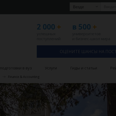
Везде
2 000
+
в 500
+
успешных
университетов
поступлений
и бизнес-школ мира
ОЦЕНИТЕ ШАНСЫ НА ПОС
подготовки в вуз
Услуги
Гиды и статьи
Ре
Finance & Accounting