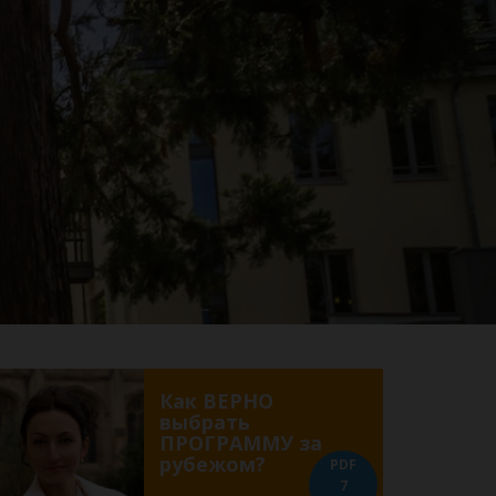
Как ВЕРНО
выбрать
ПРОГРАММУ за
рубежом?
PDF
7