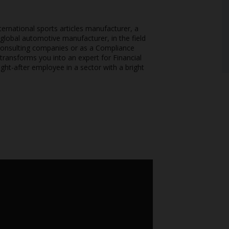
ernational sports articles manufacturer, a
global automotive manufacturer, in the field
t consulting companies or as a Compliance
 transforms you into an expert for Financial
t-after employee in a sector with a bright