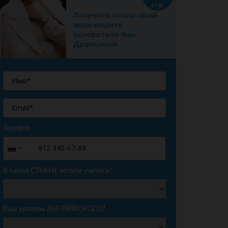
стр.
Получить пошаговый
план нашего
основателя Яны
Драпкиной
Телефон
*
+7
Russia
+7
В какой СТРАНЕ хотите учиться?
*
Ваш уровень АНГЛИЙСКОГО?
*