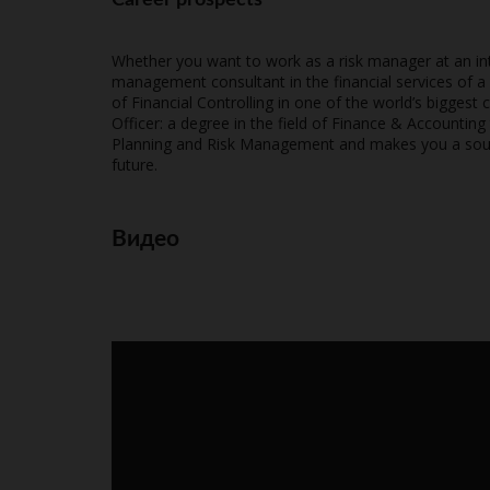
Career prospects
Whether you want to work as a risk manager at an int
management consultant in the financial services of a 
of Financial Controlling in one of the world’s bigges
Officer: a degree in the field of Finance & Accounting
Planning and Risk Management and makes you a sough
future.
Видео