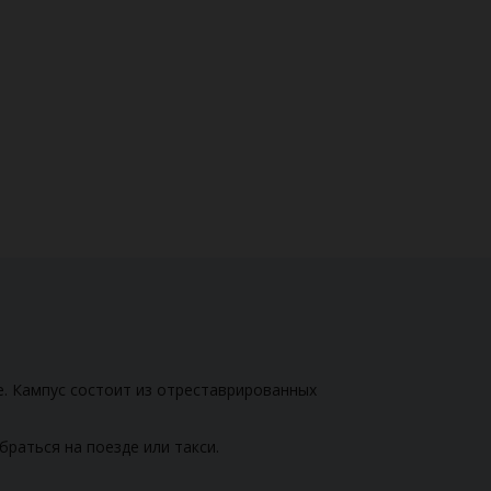
е. Кампус состоит из отреставрированных
раться на поезде или такси.