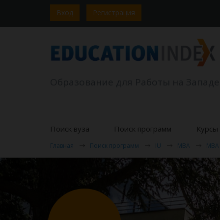
Вход
Регистрация
Образование для Работы на Западе
Поиск вуза
Поиск программ
Курсы 
Главная
Поиск программ
IU
MBA
MBA