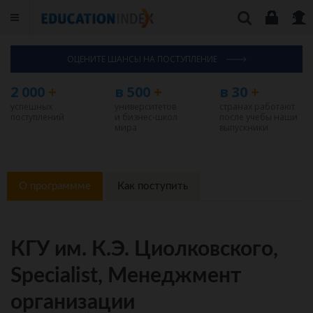
ОЦЕНИТЕ ШАНСЫ НА ПОСТУПЛЕНИЕ
2 000
+
в 500
+
в 30
+
успешных
университетов
странах работают
поступлений
и бизнес-школ
после учебы наши
мира
выпускники
О программме
Как поступить
КГУ им. К.Э. Циолковского,
Specialist, Менеджмент
организации