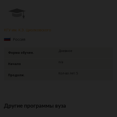
КГУ им. К.Э. Циолковского
Россия
Дневное
Форма обучен.
n/a
Начало
Кол-во лет: 5
Продолж.
Другие программы вуза