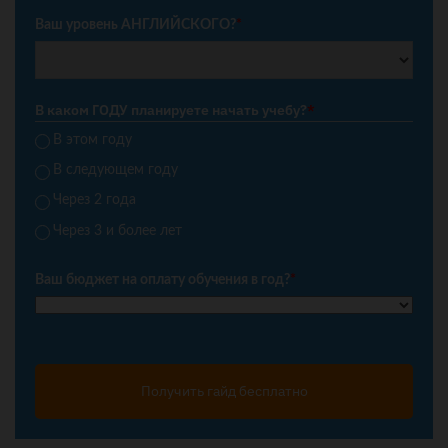
Ваш уровень АНГЛИЙСКОГО?
*
В каком ГОДУ планируете начать учебу?
*
В этом году
В следующем году
Через 2 года
Через 3 и более лет
Ваш бюджет на оплату обучения в год?
*
Получить гайд бесплатно