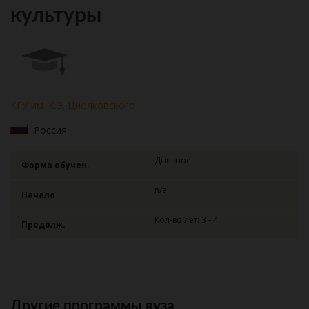
культуры
КГУ им. К.Э. Циолковского
Россия
Дневное
Форма обучен.
n/a
Начало
Кол-во лет: 3 - 4
Продолж.
Другие программы вуза