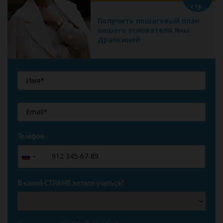
стр.
Получить пошаговый план
нашего основателя Яны
Драпкиной
Телефон
*
+7
Russia
+7
В какой СТРАНЕ хотите учиться?
*