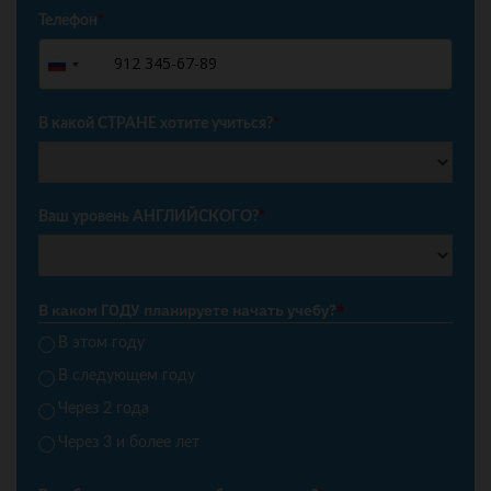
Телефон
*
+7
Russia
+7
В какой СТРАНЕ хотите учиться?
*
Ваш уровень АНГЛИЙСКОГО?
*
В каком ГОДУ планируете начать учебу?
*
В этом году
В следующем году
Через 2 года
Через 3 и более лет