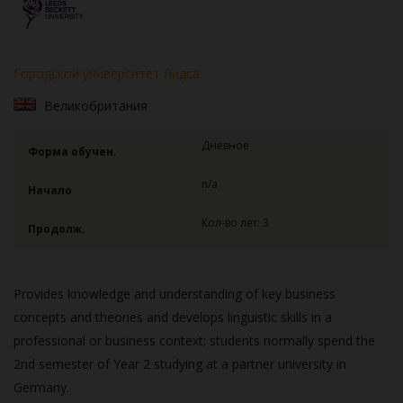
Городской университет Лидса
Великобритания
Дневное
Форма обучен.
n/a
Начало
Кол-во лет: 3
Продолж.
Provides knowledge and understanding of key business
concepts and theories and develops linguistic skills in a
professional or business context; students normally spend the
2nd semester of Year 2 studying at a partner university in
Germany.