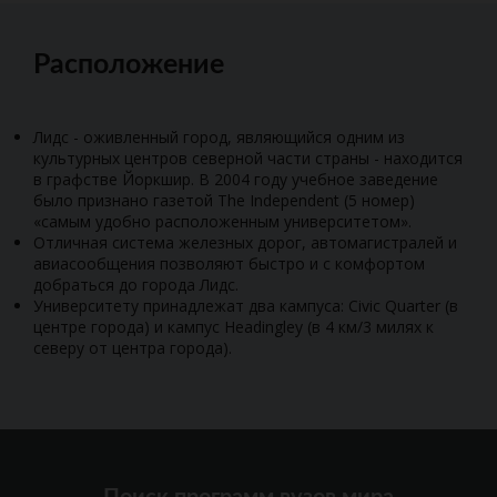
Расположение
Лидс - оживленный город, являющийся одним из
культурных центров северной части страны - находится
в графстве Йоркшир. В 2004 году учебное заведение
было признано газетой The Independent (5 номер)
«самым удобно расположенным университетом».
Отличная система железных дорог, автомагистралей и
авиасообщения позволяют быстро и с комфортом
добраться до города Лидс.
Университету принадлежат два кампуса: Civic Quarter (в
центре города) и кампус Headingley (в 4 км/3 милях к
северу от центра города).