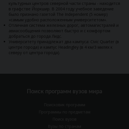
культурных центров северной части страны - находится
в графстве Йоркшир. В 2004 году учебное заведение
было признано газетой The Independent (5 номер)
«самым удобно расположенным университетом».
Отличная система железных дорог, автомагистралей и
авиасообщения позволяют быстро и с комфортом
добраться до города Лидс.
Университету принадлежат два кампуса: Civic Quarter (в
центре города) и кампус Headingley (в 4 км/3 милях к
северу от центра города).
Поиск программ вузов мира
Поисковик программ
Программы по предметам
Поиск вузов
Вузы по странам