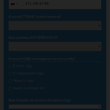
+7
Russia
+7
В какой СТРАНЕ хотите учиться?
*
Ваш уровень АНГЛИЙСКОГО?
*
В каком ГОДУ планируете начать учебу?
*
В этом году
В следующем году
Через 2 года
Через 3 и более лет
Ваш бюджет на оплату обучения в год?
*