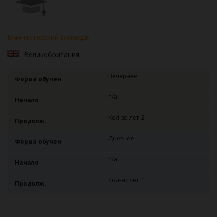
Манчестерский колледж
Великобритания
Вечернее
Форма обучен.
n/a
Начало
Кол-во лет: 2
Продолж.
Дневное
Форма обучен.
n/a
Начало
Кол-во лет: 1
Продолж.