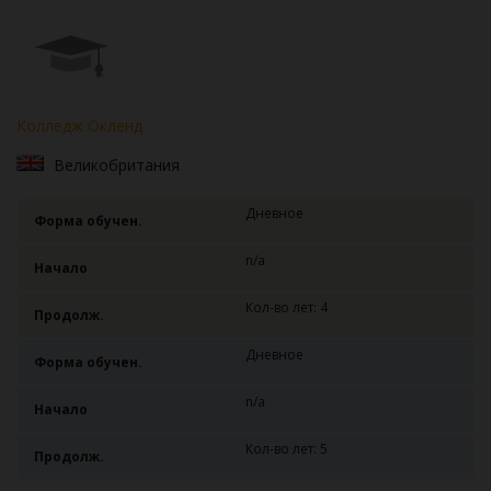
Колледж Окленд
Великобритания
Дневное
Форма обучен.
n/a
Начало
Кол-во лет: 4
Продолж.
Дневное
Форма обучен.
n/a
Начало
Кол-во лет: 5
Продолж.