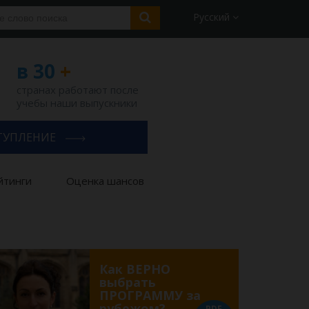
Русский
в 30
+
странах работают после
учебы наши выпускники
ТУПЛЕНИЕ
йтинги
Оценка шансов
Как ВЕРНО
выбрать
ПРОГРАММУ за
рубежом?
PDF