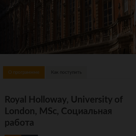
О программме
Как поступить
Royal Holloway, University of
London, MSc, Социальная
работа