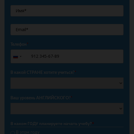
Телефон
*
+7
Russia
+7
В какой СТРАНЕ хотите учиться?
*
Ваш уровень АНГЛИЙСКОГО?
*
В каком ГОДУ планируете начать учебу?
*
В этом году