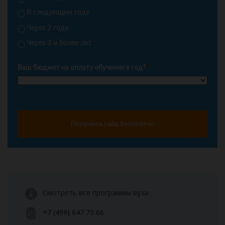
В следующем году
Через 2 года
Через 3 и более лет
Ваш бюджет на оплату обучения в год?
*
Получить гайд бесплатно
Смотреть все программы вуза
+7 (499) 647 73 66