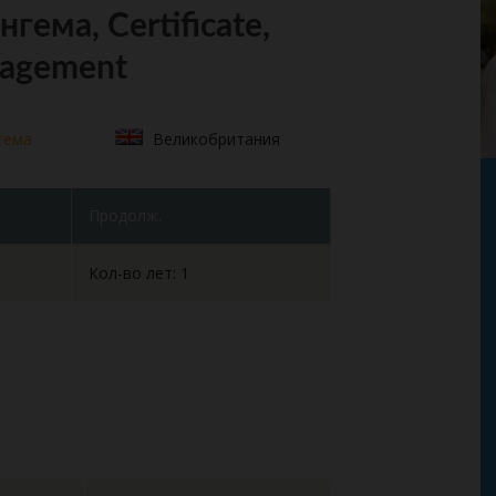
ема, Certificate,
nagement
гема
Великобритания
Продолж.
Кол-во лет: 1