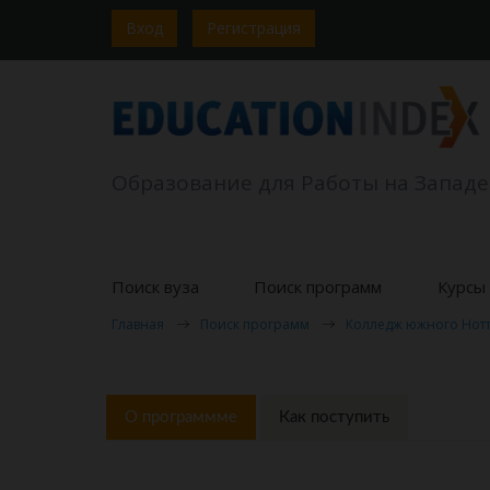
Вход
Регистрация
Образование для Работы на Западе
Поиск вуза
Поиск программ
Курсы 
Главная
Поиск программ
Колледж южного Нот
О программме
Как поступить