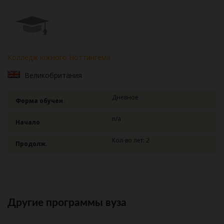
Колледж южного Ноттингема
Великобритания
Дневное
Форма обучен.
n/a
Начало
Кол-во лет: 2
Продолж.
Другие программы вуза