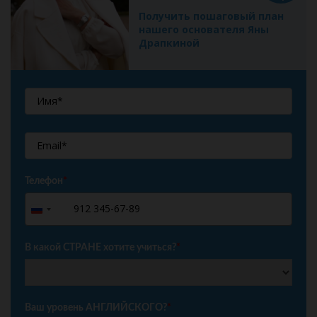
Получить пошаговый план
нашего основателя Яны
Драпкиной
Телефон
*
+7
Russia
+7
В какой СТРАНЕ хотите учиться?
*
Ваш уровень АНГЛИЙСКОГО?
*