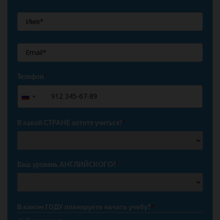
Телефон
*
+7
Russia
+7
В какой СТРАНЕ хотите учиться?
*
Ваш уровень АНГЛИЙСКОГО?
*
В каком ГОДУ планируете начать учебу?
*