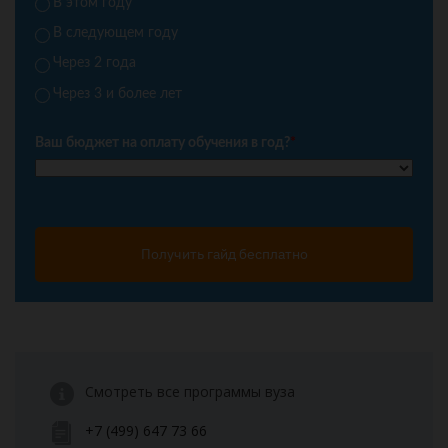
В этом году
В следующем году
Через 2 года
Через 3 и более лет
Ваш бюджет на оплату обучения в год?
*
Получить гайд бесплатно
Смотреть все программы вуза
+7 (499) 647 73 66