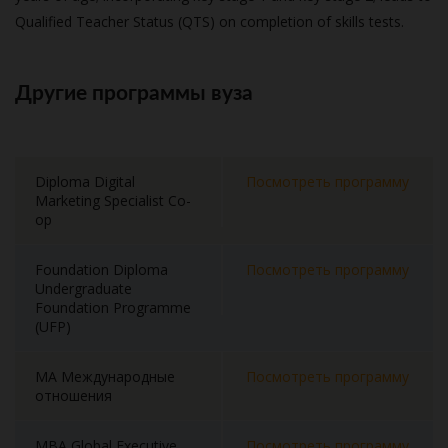
Qualified Teacher Status (QTS) on completion of skills tests.
Другие программы вуза
Diploma Digital
Посмотреть программу
Marketing Specialist Co-
op
Foundation Diploma
Посмотреть программу
Undergraduate
Foundation Programme
(UFP)
MA Международные
Посмотреть программу
отношения
MBA Global Executive
Посмотреть программу