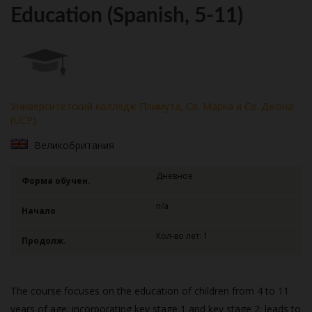
Education (Spanish, 5-11)
Университетский колледж Плимута, Св. Марка и Св. Джона
(UCP)
Великобритания
Дневное
Форма обучен.
n/a
Начало
Кол-во лет: 1
Продолж.
The course focuses on the education of children from 4 to 11
years of age; incorporating key stage 1 and key stage 2; leads to