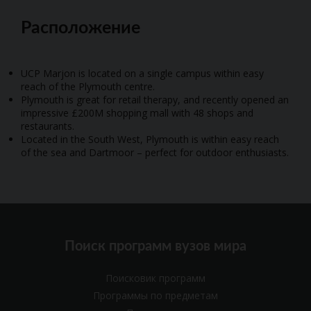
Расположение
UCP Marjon is located on a single campus within easy
reach of the Plymouth centre.
Plymouth is great for retail therapy, and recently opened an
impressive £200M shopping mall with 48 shops and
restaurants.
Located in the South West, Plymouth is within easy reach
of the sea and Dartmoor – perfect for outdoor enthusiasts.
Поиск программ вузов мира
Поисковик программ
Программы по предметам