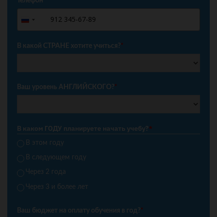
Телефон
*
+7
Russia
+7
В какой СТРАНЕ хотите учиться?
*
Ваш уровень АНГЛИЙСКОГО?
*
В каком ГОДУ планируете начать учебу?
*
В этом году
В следующем году
Через 2 года
Через 3 и более лет
Ваш бюджет на оплату обучения в год?
*