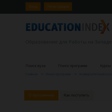
Вход
Регистрация
Образование для Работы на Западе
Поиск вуза
Поиск программ
Курсы 
Главная
Поиск программ
Университетский колл
О программме
Как поступить