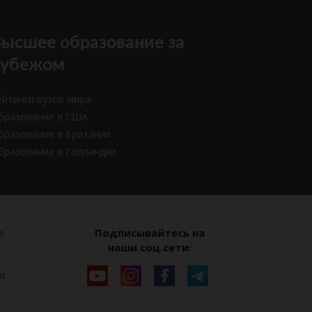
ысшее образование за
рубежом
ейтинги вузов мира
бразование в США
бразование в Британии
бразование в Голландии
Подписывайтесь на
е
наши соц.сети:
и