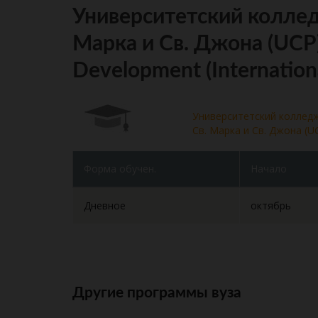
Университетский коллед
Марка и Св. Джона (UCP),
Development (Internation
Университетский коллед
Св. Марка и Св. Джона (U
Форма обучен.
Начало
Дневное
октябрь
Другие программы вуза