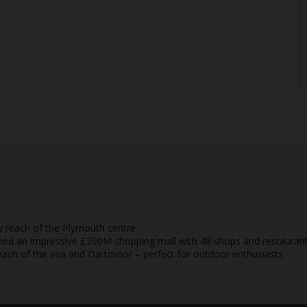
y reach of the Plymouth centre.
pened an impressive £200M shopping mall with 48 shops and restaurant
each of the sea and Dartmoor – perfect for outdoor enthusiasts.