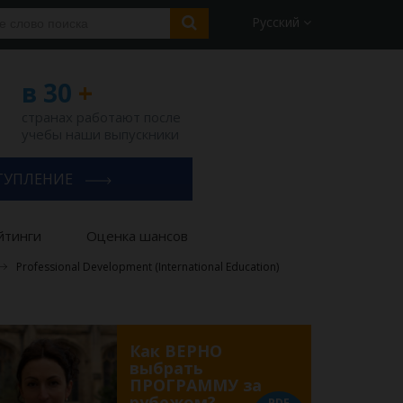
Русский
в 30
+
странах работают после
учебы наши выпускники
ТУПЛЕНИЕ
йтинги
Оценка шансов
Professional Development (International Education)
Как ВЕРНО
выбрать
ПРОГРАММУ за
рубежом?
PDF