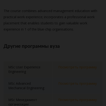
The course combines advanced management education with
practical work experience; incorporates a professional work
placement that enables students to gain valuable work
experience in 1 of the blue-chip organisations.
Другие программы вуза
MSc User Experience
Посмотреть программу
Engineering
MSc Advanced
Посмотреть программу
Mechanical Engineering
MSc Менеджмент
Посмотреть программу
организации