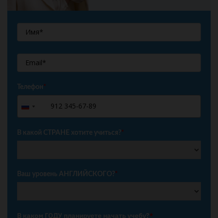
Телефон
*
+7
Russia
+7
В какой СТРАНЕ хотите учиться?
*
Ваш уровень АНГЛИЙСКОГО?
*
В каком ГОДУ планируете начать учебу?
*