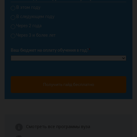
В этом году
В следующем году
Через 2 года
Через 3 и более лет
Ваш бюджет на оплату обучения в год?
*
Получить гайд бесплатно
Смотреть все программы вуза