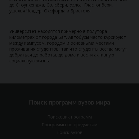
до Стоунхенджа, Солсбери, Уэлса, Гластонбери,
ущелья Чеддер, Оксфорда и Бристоля.
Университет находятся примерно в полутора
километрах от города Бат. Автобусы часто курсируют
между кампусом, городом и основными местами
проживания студентов, так что студенты всегда могут
добраться до работы, до дома и вести активную
социальную жизнь.
Поиск программ вузов мира
Поисковик программ
Программы по предметам
Поиск вузов