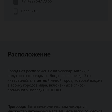
+7 (499) 647 73 66
Сравнить
Расположение
Город Бат расположен на юго-западе Англии, в
полутора часах езды от Лондона на поезде. Это
интересный, элегантный живой город, который входит
в тройку городов мира, включенных в список
всемирного наследия ЮНЕСКО.
Пригороды Бата великолепны, там находится
множество интересных мест. Из Бата легко добраться