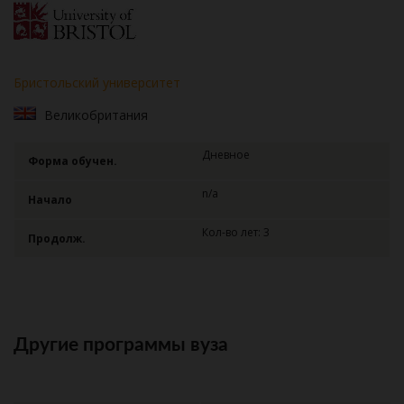
Бристольский университет
Великобритания
Дневное
Форма обучен.
n/a
Начало
Кол-во лет: 3
Продолж.
Другие программы вуза