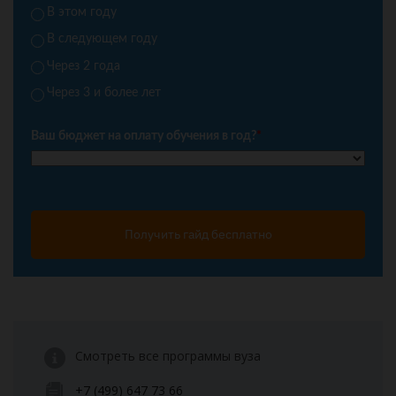
В этом году
В следующем году
Через 2 года
Через 3 и более лет
Ваш бюджет на оплату обучения в год?
*
Получить гайд бесплатно
Смотреть все программы вуза
+7 (499) 647 73 66