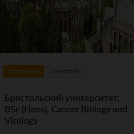
О программме
Как поступить
Бристольский университет,
BSc (Hons), Cancer Biology and
Virology