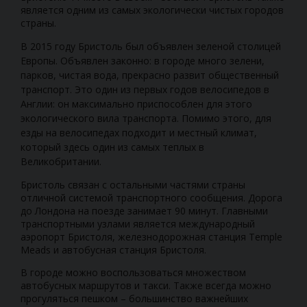
является одним из самых экологически чистых городов
страны.
В 2015 году Бристоль был объявлен зеленой столицей
Европы. Объявлен законно: в городе много зелени,
парков, чистая вода, прекрасно развит общественный
транспорт. Это один из первых годов велосипедов в
Англии: он максимально приспособлен для этого
экологического вила транспорта. Помимо этого, для
езды на велосипедах подходит и местный климат,
который здесь один из самых теплых в
Великобритании.
Бристоль связан с остальными частями страны
отличной системой транспортного сообщения. Дорога
до Лондона на поезде занимает 90 минут. Главными
транспортными узлами является международный
аэропорт Бристоля, железнодорожная станция Temple
Meads и автобусная станция Бристоля.
В городе можно воспользоваться множеством
автобусных маршрутов и такси. Также всегда можно
прогуляться пешком – большинство важнейших