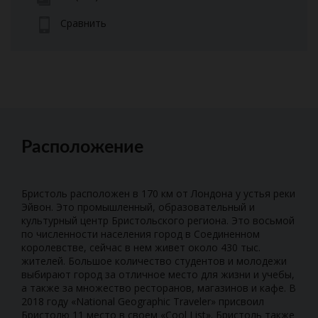
Сравнить
Расположение
Бристоль расположен в 170 км от Лондона у устья реки
Эйвон. Это промышленный, образовательный и
культурный центр Бристольского региона. Это восьмой
по численности населения город в Соединенном
королевстве, сейчас в нем живет около 430 тыс.
жителей. Большое количество студентов и молодежи
выбирают город за отличное место для жизни и учебы,
а также за множество ресторанов, магазинов и кафе. В
2018 году «National Geographic Traveler» присвоил
Бристолю 11 место в своем «Cool List». Бристоль также