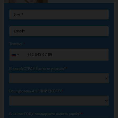
Телефон
*
+7
Russia
+7
В какой СТРАНЕ хотите учиться?
*
Ваш уровень АНГЛИЙСКОГО?
*
В каком ГОДУ планируете начать учебу?
*