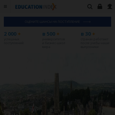
ОЦЕНИТЕ ШАНСЫ НА ПОСТУПЛЕНИЕ
2 000
+
в 500
+
в 30
+
успешных
университетов
странах работают
поступлений
и бизнес-школ
после учебы наши
мира
выпускники