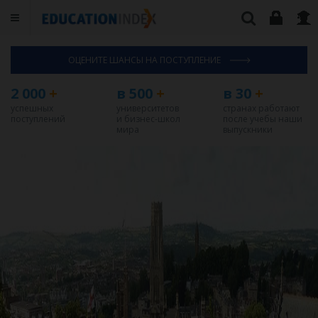
ОЦЕНИТЕ ШАНСЫ НА ПОСТУПЛЕНИЕ
2 000
+
в 500
+
в 30
+
успешных
университетов
странах работают
поступлений
и бизнес-школ
после учебы наши
мира
выпускники