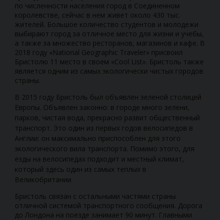
по численности населения город в Соединенном
королевстве, сейчас в нем живет около 430 тыс.
жителей. Большое количество студентов и молодежи
выбирают город за отличное место для жизни и учебы,
а также за множество ресторанов, магазинов и кафе. В
2018 году «National Geographic Traveler» присвоил
Бристолю 11 место в своем «Cool List». Бристоль также
является одним из самых экологически чистых городов
страны.
В 2015 году Бристоль был объявлен зеленой столицей
Европы. Объявлен законно: в городе много зелени,
парков, чистая вода, прекрасно развит общественный
транспорт. Это один из первых годов велосипедов в
Англии: он максимально приспособлен для этого
экологического вила транспорта. Помимо этого, для
езды на велосипедах подходит и местный климат,
который здесь один из самых теплых в
Великобритании.
Бристоль связан с остальными частями страны
отличной системой транспортного сообщения. Дорога
до Лондона на поезде занимает 90 минут. Главными