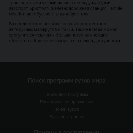
транспортными узлами является международный
аэропорт Бристоля, железнодорожная станция Temple
Meads и автобусная станция Бристоля.
В городе можно воспользоваться множеством
автобусных маршрутов и такси. Также всегда можно
прогуляться пешком – большинство важнейших
объектов в Бристоле находятся в пешей доступности.
Поиск программ вузов мира
Поисковик программ
Программы по предметам
Поиск вузов
Вузы по странам
Помощь в поступлении