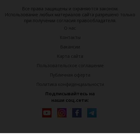
Все права защищены и охраняются законом.
Использование любых материалов сайта разрешено только
при получении согласия правообладателя.
О нас
Контакты
Вакансии
Карта сайта
Пользовательское соглашение
Публичная оферта
Политика конфиденциальности
Подписывайтесь на
наши соц.сети: