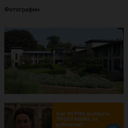
Фотографии
Как ВЕРНО выбрать
ПРОГРАММУ за
рубежом?
PDF