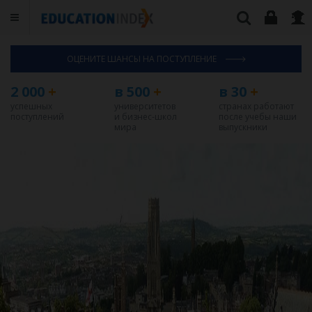
ОЦЕНИТЕ ШАНСЫ НА ПОСТУПЛЕНИЕ
2 000
+
в 500
+
в 30
+
успешных
университетов
странах работают
поступлений
и бизнес-школ
после учебы наши
мира
выпускники