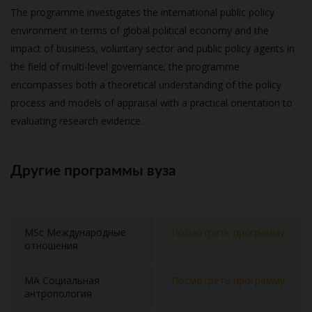
The programme investigates the international public policy
environment in terms of global political economy and the
impact of business, voluntary sector and public policy agents in
the field of multi-level governance; the programme
encompasses both a theoretical understanding of the policy
process and models of appraisal with a practical orientation to
evaluating research evidence.
Другие программы вуза
MSc Международные
Посмотреть программу
отношения
MA Социальная
Посмотреть программу
антропология