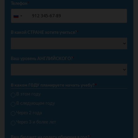
Телефон
*
+7
Russia
+7
В какой СТРАНЕ хотите учиться?
*
Ваш уровень АНГЛИЙСКОГО?
*
В каком ГОДУ планируете начать учебу?
*
В этом году
В следующем году
Через 2 года
Через 3 и более лет
Ваш бюджет на оплату обучения в год?
*