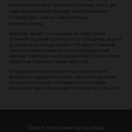
экологического вила транспорта. Помимо этого, для
езды на велосипедах подходит и местный климат,
который здесь один из самых теплых в
Великобритании.
Бристоль связан с остальными частями страны
отличной системой транспортного сообщения. Дорога
до Лондона на поезде занимает 90 минут. Главными
транспортными узлами является международный
аэропорт Бристоля, железнодорожная станция Temple
Meads и автобусная станция Бристоля.
В городе можно воспользоваться множеством
автобусных маршрутов и такси. Также всегда можно
прогуляться пешком – большинство важнейших
объектов в Бристоле находятся в пешей доступности.
Поиск программ вузов мира