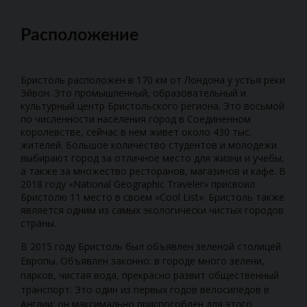
Расположение
Бристоль расположен в 170 км от Лондона у устья реки
Эйвон. Это промышленный, образовательный и
культурный центр Бристольского региона. Это восьмой
по численности населения город в Соединенном
королевстве, сейчас в нем живет около 430 тыс.
жителей. Большое количество студентов и молодежи
выбирают город за отличное место для жизни и учебы,
а также за множество ресторанов, магазинов и кафе. В
2018 году «National Geographic Traveler» присвоил
Бристолю 11 место в своем «Cool List». Бристоль также
является одним из самых экологически чистых городов
страны.
В 2015 году Бристоль был объявлен зеленой столицей
Европы. Объявлен законно: в городе много зелени,
парков, чистая вода, прекрасно развит общественный
транспорт. Это один из первых годов велосипедов в
Англии: он максимально приспособлен для этого