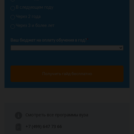
В следующем году
Через 2 года
Через 3 и более лет
Ваш бюджет на оплату обучения в год?
*
Получить гайд бесплатно
Смотреть все программы вуза
+7 (499) 647 73 66