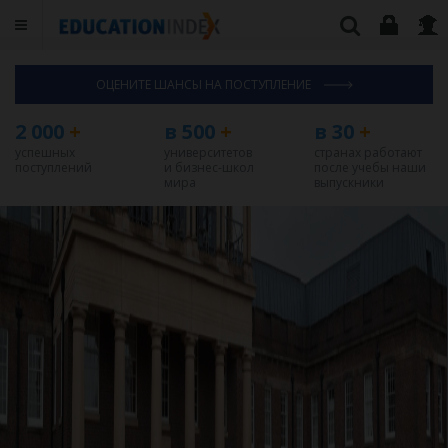
ОЦЕНИТЕ ШАНСЫ НА ПОСТУПЛЕНИЕ
2 000
+
в 500
+
в 30
+
успешных
университетов
странах работают
поступлений
и бизнес-школ
после учебы наши
мира
выпускники