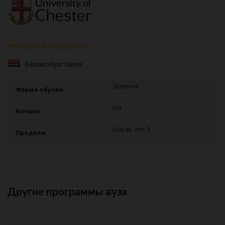
Честерский Университет
Великобритания
Дневное
Форма обучен.
n/a
Начало
Кол-во лет: 3
Продолж.
Другие программы вуза