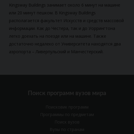
Kingsway Buildings занимает около 6 минут на машине
или 20 минут пешком. В Kingsway Buildings
располагается факультет Искусств и средств массовой
информации. Как до Честера, так и до Уоррингтона
легко доехать на поезде или на машине. Также
достаточно недалеко от Университета находятся два
аэропорта – Ливерпульский и Манчестерский.
Поиск программ вузов мира
Поисковик программ
Программы по предметам
Поиск вузов
Вузы по странам