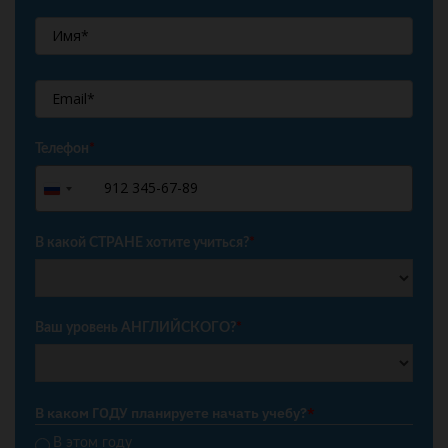
Телефон
*
+7
Russia
+7
В какой СТРАНЕ хотите учиться?
*
Ваш уровень АНГЛИЙСКОГО?
*
В каком ГОДУ планируете начать учебу?
*
В этом году