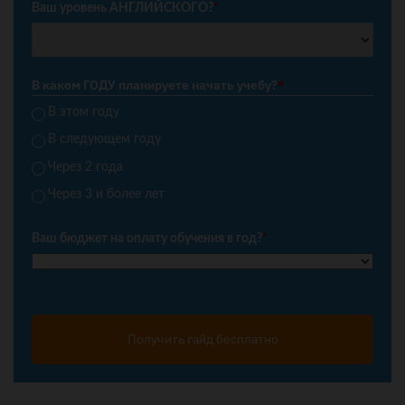
Ваш уровень АНГЛИЙСКОГО?
*
В каком ГОДУ планируете начать учебу?
*
В этом году
В следующем году
Через 2 года
Через 3 и более лет
Ваш бюджет на оплату обучения в год?
*
Получить гайд бесплатно