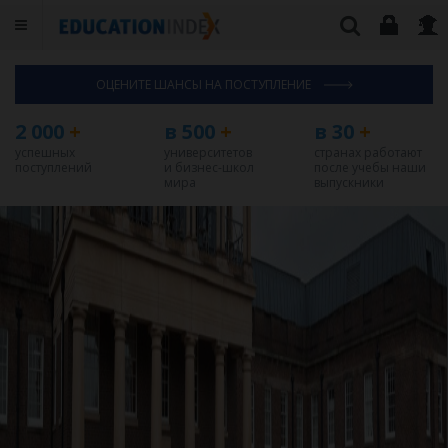
ОЦЕНИТЕ ШАНСЫ НА ПОСТУПЛЕНИЕ
2 000
+
в 500
+
в 30
+
успешных
университетов
странах работают
поступлений
и бизнес-школ
после учебы наши
мира
выпускники