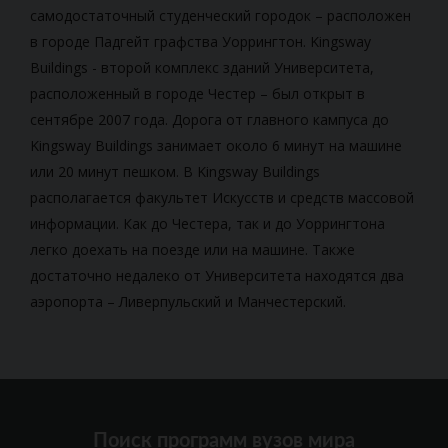
самодостаточный студенческий городок – расположен
в городе Падгейт графства Уоррингтон. Kingsway
Buildings - второй комплекс зданий Университета,
расположенный в городе Честер – был открыт в
сентябре 2007 года. Дорога от главного кампуса до
Kingsway Buildings занимает около 6 минут на машине
или 20 минут пешком. В Kingsway Buildings
располагается факультет Искусств и средств массовой
информации. Как до Честера, так и до Уоррингтона
легко доехать на поезде или на машине. Также
достаточно недалеко от Университета находятся два
аэропорта – Ливерпульский и Манчестерский.
Поиск программ вузов мира