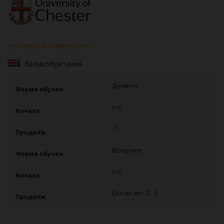
Честерский Университет
Великобритания
Дневное
Форма обучен.
n/a
Начало
: 1
Продолж.
Вечернее
Форма обучен.
n/a
Начало
Кол-во лет: 2 - 6
Продолж.