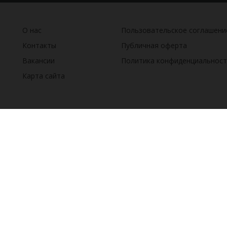
О нас
Пользовательское соглашени
Контакты
Публичная оферта
Вакансии
Политика конфиденциальност
Карта сайта