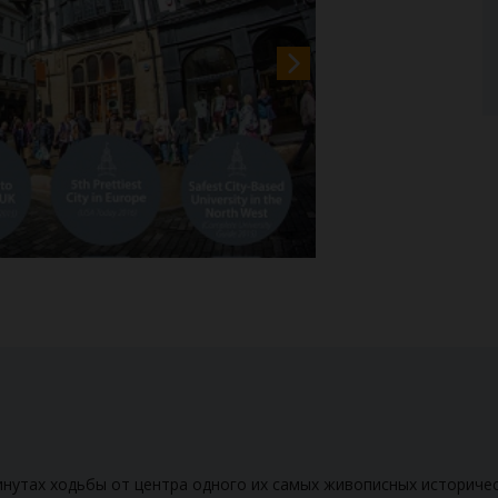
инутах ходьбы от центра одного их самых живописных историческ