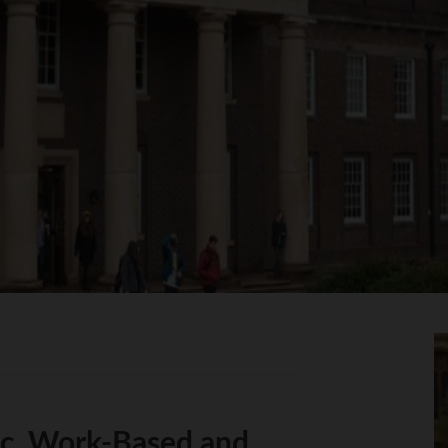
Sc, Work-Based and