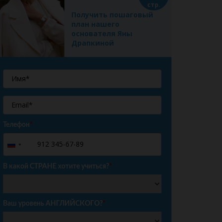
стр.
Получить пошаговый
план нашего
основателя Яны
Драпкиной
Телефон
*
+7
Russia
+7
В какой СТРАНЕ хотите учиться?
*
Ваш уровень АНГЛИЙСКОГО?
*