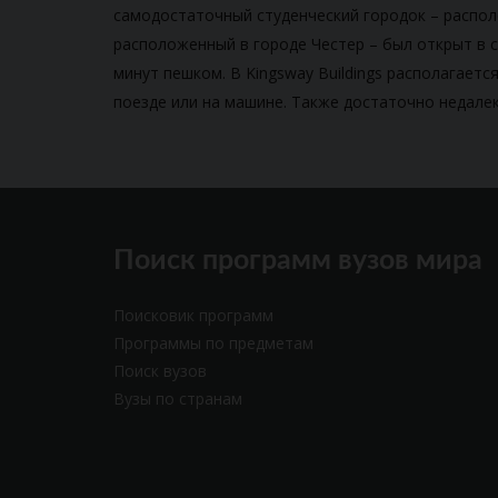
самодостаточный студенческий городок – располо
расположенный в городе Честер – был открыт в се
минут пешком. В Kingsway Buildings располагаетс
поезде или на машине. Также достаточно недалек
Поиск программ вузов мира
Поисковик программ
Программы по предметам
Поиск вузов
Вузы по странам