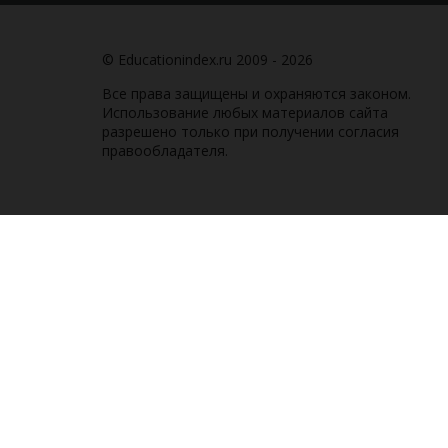
© Educationindex.ru 2009 - 2026
Все права защищены и охраняются законом.
Использование любых материалов сайта
разрешено только при получении согласия
правообладателя.