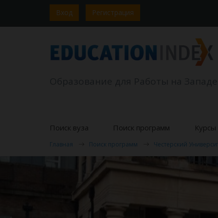
Вход
Регистрация
Образование для Работы на Западе
Поиск вуза
Поиск программ
Курсы 
Главная
Поиск программ
Честерский Универси