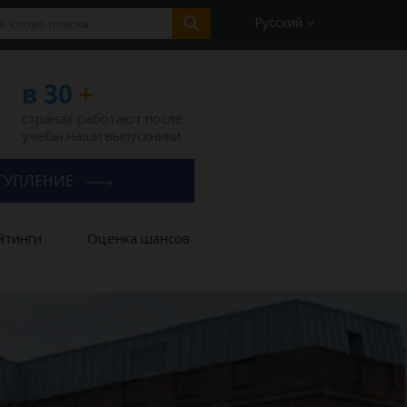
Русский
в 30
+
странах работают после
учебы наши выпускники
ТУПЛЕНИЕ
йтинги
Оценка шансов