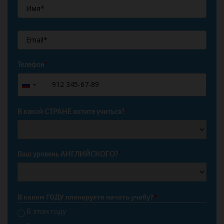
Телефон
*
+7
Russia
+7
В какой СТРАНЕ хотите учиться?
*
Ваш уровень АНГЛИЙСКОГО?
*
В каком ГОДУ планируете начать учебу?
*
В этом году