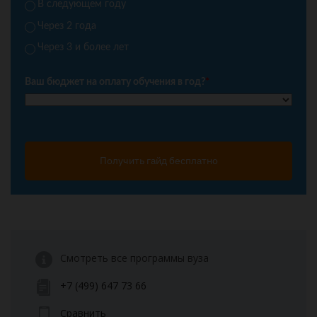
В следующем году
Через 2 года
Через 3 и более лет
Ваш бюджет на оплату обучения в год?
*
Получить гайд бесплатно
Смотреть все программы вуза
+7 (499) 647 73 66
Сравнить