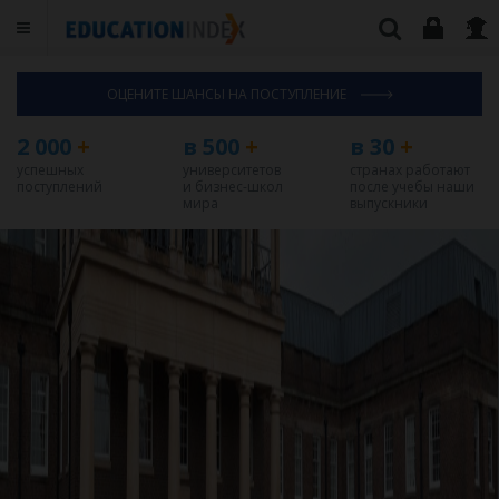
ОЦЕНИТЕ ШАНСЫ НА ПОСТУПЛЕНИЕ
2 000
+
в 500
+
в 30
+
успешных
университетов
странах работают
поступлений
и бизнес-школ
после учебы наши
мира
выпускники