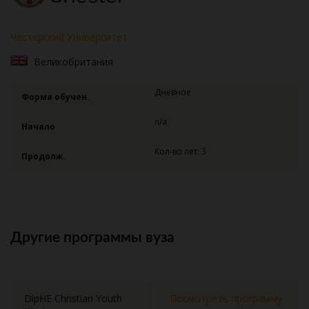
Честерский Университет
Великобритания
Дневное
Форма обучен.
n/a
Начало
Кол-во лет: 3
Продолж.
Другие программы вуза
DipHE Christian Youth
Посмотреть программу