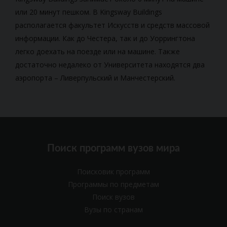
или 20 минут пешком. В Kingsway Buildings
располагается факультет Искусств и средств массовой
информации. Как до Честера, так и до Уоррингтона
легко доехать на поезде или на машине. Также
достаточно недалеко от Университета находятся два
аэропорта – Ливерпульский и Манчестерский.
Поиск программ вузов мира
Поисковик программ
Программы по предметам
Поиск вузов
Вузы по странам