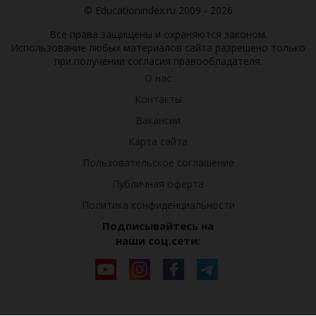
© Educationindex.ru 2009 - 2026
Все права защищены и охраняются законом.
Использование любых материалов сайта разрешено только
при получении согласия правообладателя.
О нас
Контакты
Вакансии
Карта сайта
Пользовательское соглашение
Публичная оферта
Политика конфиденциальности
Подписывайтесь на
наши соц.сети: