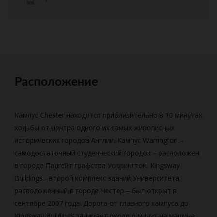
Расположение
Кампус Chester находится приблизительно в 10 минутах
ходьбы от центра одного их самых живописных
исторических городов Англии. Кампус Warrington –
самодостаточный студенческий городок – расположен
в городе Падгейт графства Уоррингтон. Kingsway
Buildings - второй комплекс зданий Университета,
расположенный в городе Честер – был открыт в
сентябре 2007 года. Дорога от главного кампуса до
Kingsway Buildings занимает около 6 минут на машине