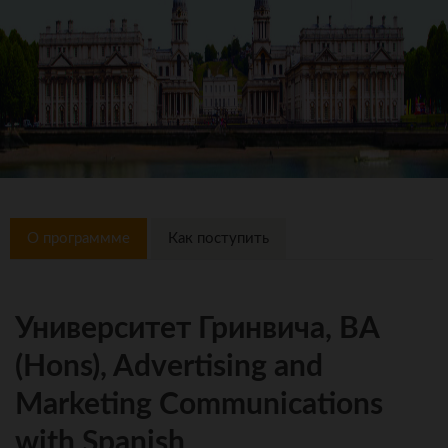
О программме
Как поступить
Университет Гринвича, BA
(Hons), Advertising and
Marketing Communications
with Spanish