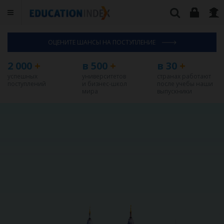
ОЦЕНИТЕ ШАНСЫ НА ПОСТУПЛЕНИЕ
2 000
+
в 500
+
в 30
+
успешных
университетов
странах работают
поступлений
и бизнес-школ
после учебы наши
мира
выпускники