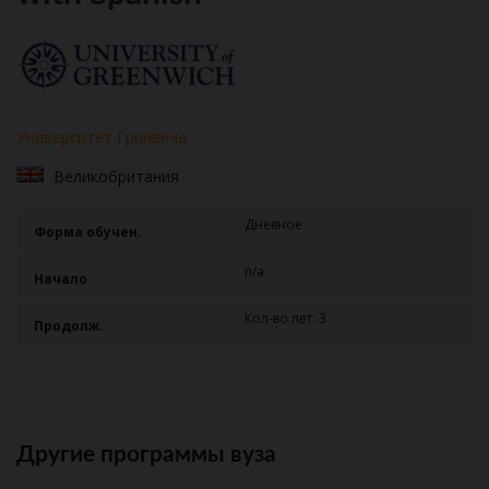
Университет Гринвича
Великобритания
Дневное
Форма обучен.
n/a
Начало
Кол-во лет: 3
Продолж.
Другие программы вуза