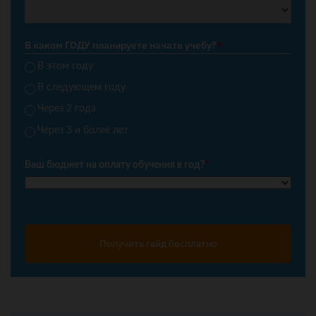
В каком ГОДУ планируете начать учебу?
*
В этом году
В следующем году
Через 2 года
Через 3 и более лет
Ваш бюджет на оплату обучения в год?
*
Получить гайд бесплатно