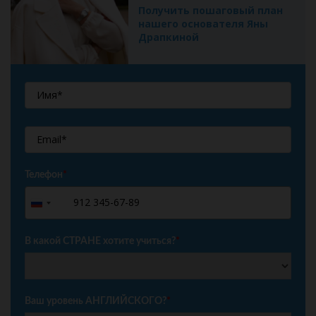
Получить пошаговый план
нашего основателя Яны
Драпкиной
Телефон
*
+7
Russia
+7
В какой СТРАНЕ хотите учиться?
*
Ваш уровень АНГЛИЙСКОГО?
*