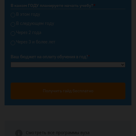
В каком ГОДУ планируете начать учебу?
*
В этом году
В следующем году
Через 2 года
Через 3 и более лет
Ваш бюджет на оплату обучения в год?
*
Получить гайд бесплатно
Смотреть все программы вуза