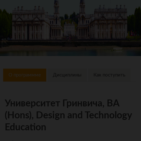
О программме
Дисциплины
Как поступить
Университет Гринвича, BA
(Hons), Design and Technology
Education