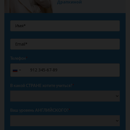
Драпкиной
Телефон
*
+7
Russia
+7
В какой СТРАНЕ хотите учиться?
*
Ваш уровень АНГЛИЙСКОГО?
*