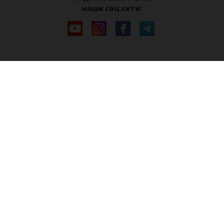
наши соц.сети: