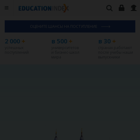
ОЦЕНИТЕ ШАНСЫ НА ПОСТУПЛЕНИЕ
2 000
+
в 500
+
в 30
+
успешных
университетов
странах работают
поступлений
и бизнес-школ
после учебы наши
мира
выпускники