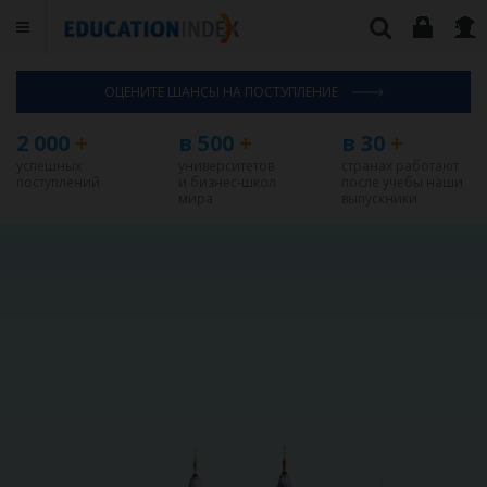
ОЦЕНИТЕ ШАНСЫ НА ПОСТУПЛЕНИЕ
2 000
+
в 500
+
в 30
+
успешных
университетов
странах работают
поступлений
и бизнес-школ
после учебы наши
мира
выпускники