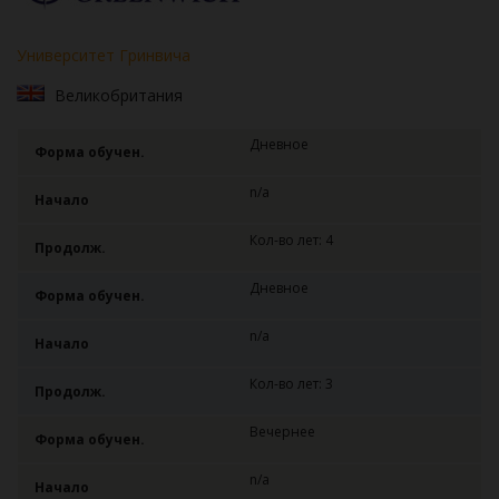
Университет Гринвича
Великобритания
Дневное
Форма обучен.
n/a
Начало
Кол-во лет: 4
Продолж.
Дневное
Форма обучен.
n/a
Начало
Кол-во лет: 3
Продолж.
Вечернее
Форма обучен.
n/a
Начало