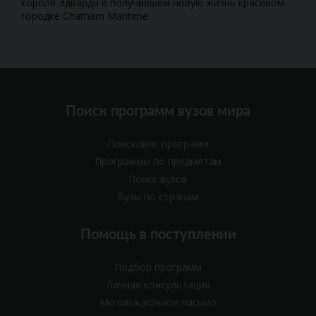
короля Эдварда в получившем новую жизнь красивом
городке Chatham Maritime.
Поиск программ вузов мира
Поисковик программ
Программы по предметам
Поиск вузов
Вузы по странам
Помощь в поступлении
Подбор программ
Личная консультация
Мотивационное письмо