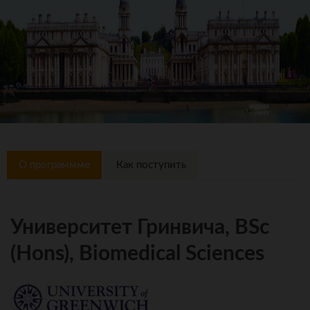
О программме
Как поступить
Университет Гринвича, BSc
(Hons), Biomedical Sciences