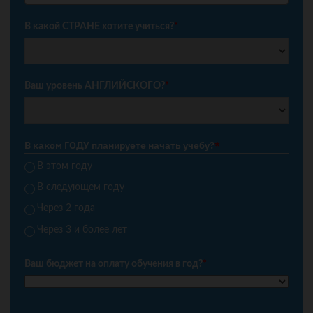
+7
В какой СТРАНЕ хотите учиться?
*
Ваш уровень АНГЛИЙСКОГО?
*
В каком ГОДУ планируете начать учебу?
*
В этом году
В следующем году
Через 2 года
Через 3 и более лет
Ваш бюджет на оплату обучения в год?
*