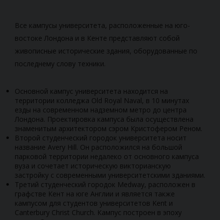
Все кампусы университета, расположенные на юго-
востоке Лондона и в Кенте представляют собой
живописные исторические здания, оборудованные по
последнему слову техники.
Основной кампус университета находится на
территории колледжа Old Royal Naval, в 10 минутах
езды на современном надземном метро до центра
Лондона. Проектировка кампуса была осуществлена
знаменитым архитектором сэром Кристофером Реном.
Второй студенческий городок университета носит
название Avery Hill. Он расположился на большой
парковой территории недалеко от основного кампуса
вуза и сочетает историческую викторианскую
застройку с современными университетскими зданиями.
Третий студенческий городок Medway, расположен в
графстве Кент на юге Англии и является также
кампусом для студентов университетов Kent и
Canterbury Christ Church. Кампус построен в эпоху