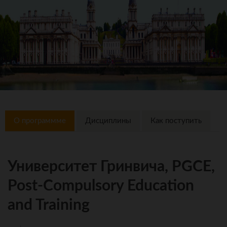
О программме
Дисциплины
Как поступить
Университет Гринвича, PGCE,
Post-Compulsory Education
and Training