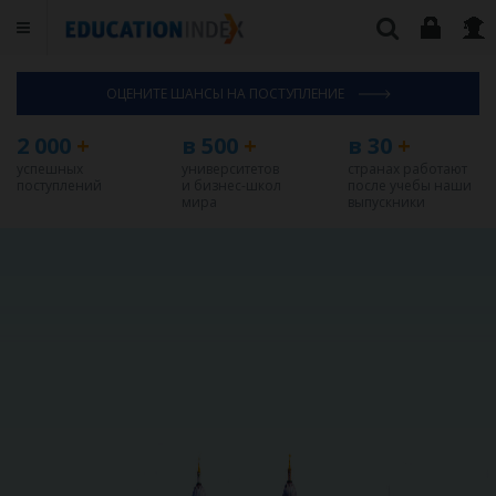
ОЦЕНИТЕ ШАНСЫ НА ПОСТУПЛЕНИЕ
2 000
+
в 500
+
в 30
+
успешных
университетов
странах работают
поступлений
и бизнес-школ
после учебы наши
мира
выпускники