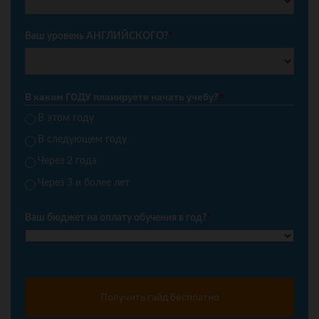
Ваш уровень АНГЛИЙСКОГО?
*
В каком ГОДУ планируете начать учебу?
*
В этом году
В следующем году
Через 2 года
Через 3 и более лет
Ваш бюджет на оплату обучения в год?
*
Получить гайд бесплатно