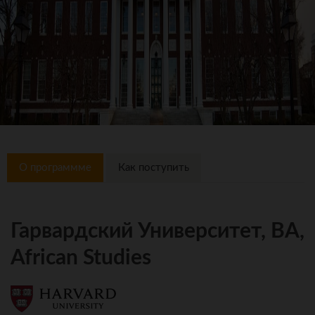
О программме
Как поступить
Гарвардский Университет, BA,
African Studies