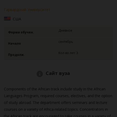
Гарвардский Университет
США
Дневное
Форма обучен.
сентябрь
Начало
Кол-во лет: 3
Продолж.
Сайт вуза
Components of the African track include study in the African
Languages Program, required courses, electives, and the option
of study abroad. The department offers seminars and lecture
courses on a variety of Africa-related topics. Concentrators in
the African track are encouraged to take courses in a variety of