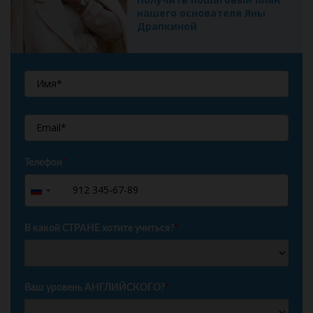
нашего основателя Яны
Драпкиной
Телефон
*
+7
Russia
+7
В какой СТРАНЕ хотите учиться?
*
Ваш уровень АНГЛИЙСКОГО?
*