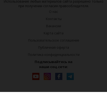
Использование любых материалов сайта разрешено только
при получении согласия правообладателя.
О нас
Контакты
Вакансии
Карта сайта
Пользовательское соглашение
Публичная оферта
Политика конфиденциальности
Подписывайтесь на
наши соц.сети: