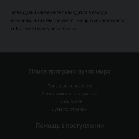
Гарвардский университет находится в городе
Кембридж, штат Массачусетс - на противоположном
от Бостона берегу реки Чарльз.
Поиск программ вузов мира
Поисковик программ
Программы по предметам
Поиск вузов
Вузы по странам
Помощь в поступлении