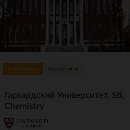
О программме
Как поступить
Гарвардский Университет, SB,
Chemistry