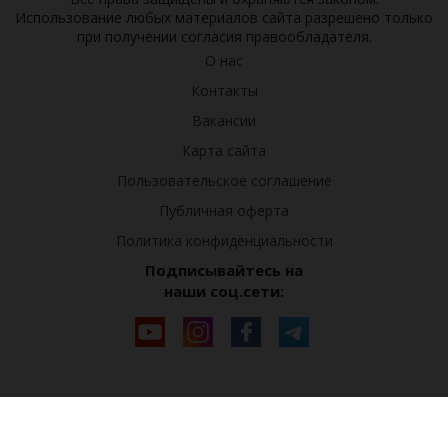
Использование любых материалов сайта разрешено только
при получении согласия правообладателя.
О нас
Контакты
Вакансии
Карта сайта
Пользовательское соглашение
Публичная оферта
Политика конфиденциальности
Подписывайтесь на
наши соц.сети: