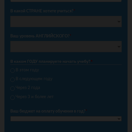
+7
В какой СТРАНЕ хотите учиться?
*
Ваш уровень АНГЛИЙСКОГО?
*
В каком ГОДУ планируете начать учебу?
*
В этом году
В следующем году
Через 2 года
Через 3 и более лет
Ваш бюджет на оплату обучения в год?
*