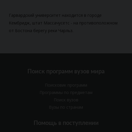
Гарвардский университет находится в городе
Кембридж, штат Массачусетс - на противоположном
от Бостона берегу реки Чарльз.
Поиск программ вузов мира
Поисковик программ
Программы по предметам
Поиск вузов
Вузы по странам
Помощь в поступлении