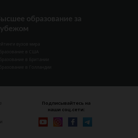
ысшее образование за
рубежом
ейтинги вузов мира
бразование в США
бразование в Британии
бразование в Голландии
Подписывайтесь на
е
наши соц.сети:
и