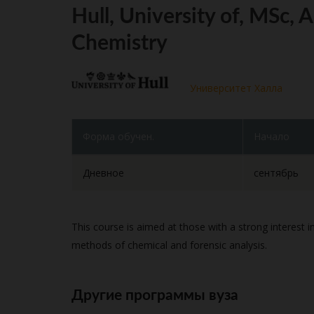
Hull, University of, MSc, 
Chemistry
Университет Халла
Форма обучен.
Начало
Дневное
сентябрь
This course is aimed at those with a strong interest 
methods of chemical and forensic analysis.
Другие программы вуза