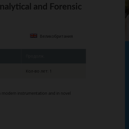
Analytical and Forensic
Великобритания
Продолж.
Кол-во лет: 1
in modern instrumentation and in novel