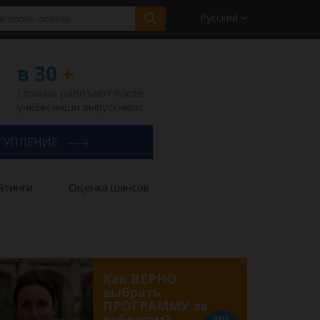
Русский
в 30
+
странах работают после
учебы наши выпускники
ТУПЛЕНИЕ
йтинги
Оценка шансов
Как ВЕРНО
выбрать
ПРОГРАММУ за
рубежом?
PDF