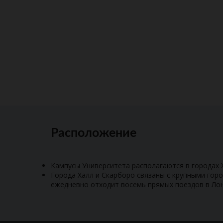
Расположение
Кампусы Университета располагаются в городах 
Города Халл и Скарборо связаны с крупными гор
ежедневно отходит восемь прямых поездов в Ло