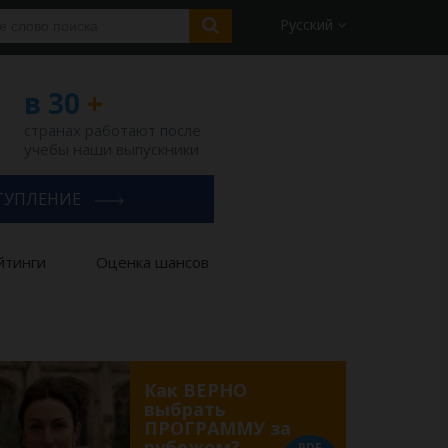
Русский
в 30
+
странах работают после
учебы наши выпускники
ТУПЛЕНИЕ
йтинги
Оценка шансов
Как ВЕРНО
выбрать
ПРОГРАММУ за
рубежом?
PDF