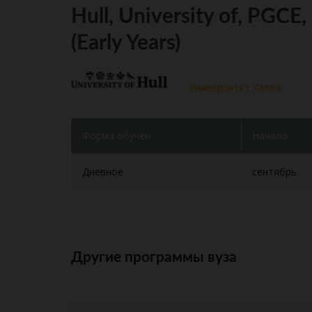
Hull, University of, PGCE
(Early Years)
Университет Халла
Форма обучен.
Начало
Дневное
сентябрь
Другие программы вуза