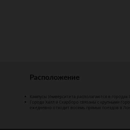
Расположение
Кампусы Университета располагаются в городах 
Города Халл и Скарборо связаны с крупными гор
ежедневно отходит восемь прямых поездов в Ло