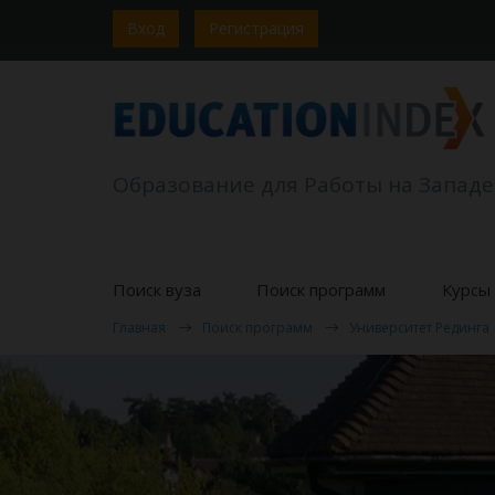
Вход
Регистрация
Образование для Работы на Западе
Поиск вуза
Поиск программ
Курсы 
Главная
Поиск программ
Университет Рединга