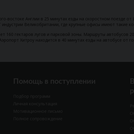
юго-востоке Англии в 25 минутах езды на скоростном поезде от
 индустрии Великобритании, где крупные офисы имеют такие компа
ает 160 гектаров лугов и парковой зоны. Маршруты автобусов 2
Аэропорт Хитроу находится в 40 минутах езды на автобусе от го
Помощь в поступлении
В
Подбор программ
Личная консультация
Р
Мотивационное письмо
О
Полное сопровождение
О
О