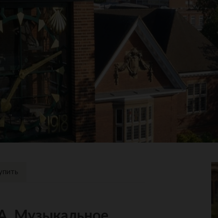
упить
MA, Музыкальное