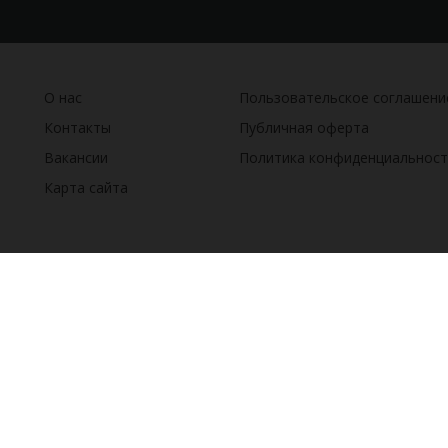
О нас
Пользовательское соглашени
Контакты
Публичная оферта
Вакансии
Политика конфиденциальност
Карта сайта