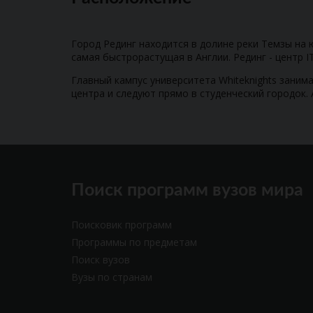
Город Рединг находится в долине реки Темзы на 
самая быстрорастущая в Англии. Рединг - центр IT
Главный кампус университета Whiteknights заним
центра и следуют прямо в студенческий городок. 
Поиск программ вузов мира
Поисковик программ
Программы по предметам
Поиск вузов
Вузы по странам