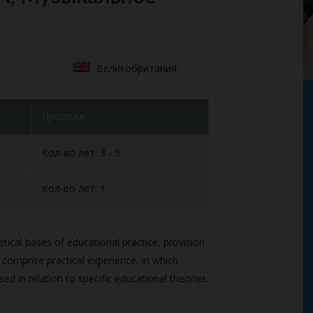
Великобритания
Продолж.
Кол-во лет: 3 - 5
Кол-во лет: 1
ical bases of educational practice, provision
omprise practical experience, in which
ed in relation to specific educational theories.