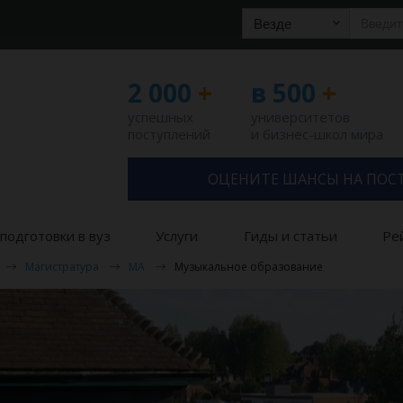
Везде
2 000
+
в 500
+
успешных
университетов
поступлений
и бизнес-школ мира
ОЦЕНИТЕ ШАНСЫ НА ПОС
подготовки в вуз
Услуги
Гиды и статьи
Ре
Магистратура
MA
Музыкальное образование