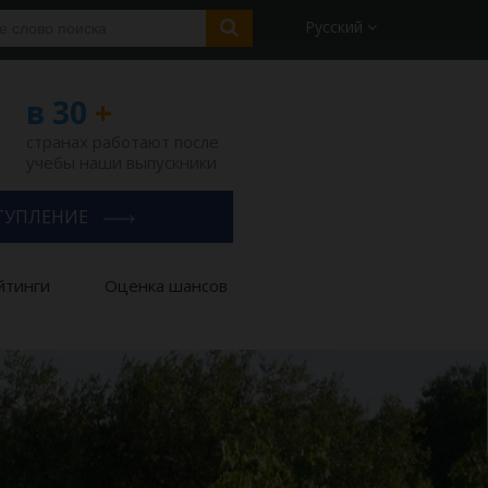
Русский
в 30
+
странах работают после
учебы наши выпускники
ТУПЛЕНИЕ
йтинги
Оценка шансов