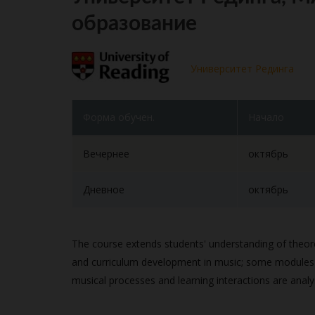
образование
Университет Рединга
Форма обучен.
Начало
Вечернее
октябрь
Дневное
октябрь
The course extends students' understanding of theoret
and curriculum development in music; some modules c
musical processes and learning interactions are analys