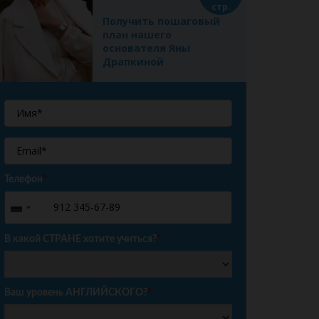
стр.
Получить пошаговый
план нашего
основателя Яны
Драпкиной
Телефон
*
+7
Russia
+7
В какой СТРАНЕ хотите учиться?
*
Ваш уровень АНГЛИЙСКОГО?
*