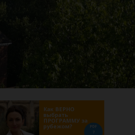
Как ВЕРНО
выбрать
ПРОГРАММУ за
рубежом?
PDF
7