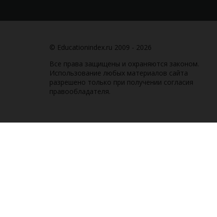
© Educationindex.ru 2009 - 2026
Все права защищены и охраняются законом.
Использование любых материалов сайта
разрешено только при получении согласия
правообладателя.